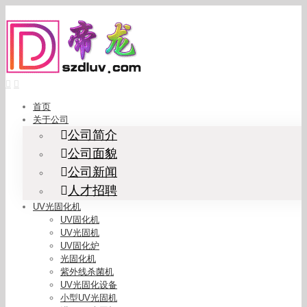
Skip
to
content
首页
关于公司
公司简介
公司面貌
公司新闻
人才招聘
UV光固化机
UV固化机
UV光固机
UV固化炉
光固化机
紫外线杀菌机
UV光固化设备
小型UV光固机