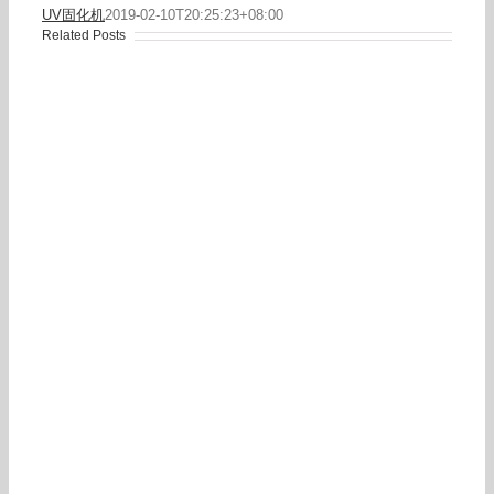
UV固化机
2019-02-10T20:25:23+08:00
Related Posts