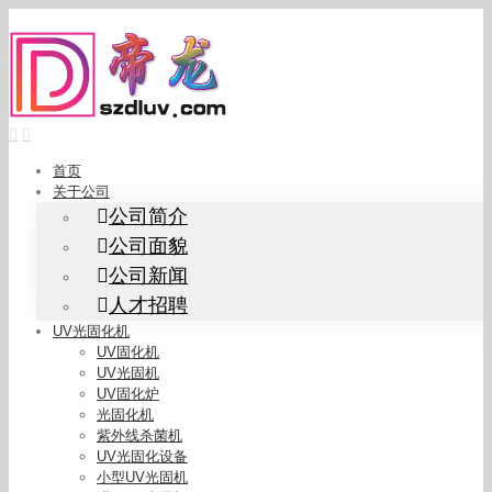
Skip
to
content
首页
关于公司
公司简介
公司面貌
公司新闻
人才招聘
UV光固化机
UV固化机
UV光固机
UV固化炉
光固化机
紫外线杀菌机
UV光固化设备
小型UV光固机