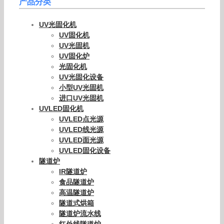
产品分类
UV光固化机
UV固化机
UV光固机
UV固化炉
光固化机
UV光固化设备
小型UV光固机
进口UV光固机
UVLED固化机
UVLED点光源
UVLED线光源
UVLED面光源
UVLED固化设备
隧道炉
IR隧道炉
食品隧道炉
高温隧道炉
隧道式烘箱
隧道炉流水线
红外线隧道炉