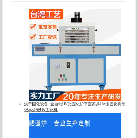
烘干固化设备_全自动UV光固化炉平面家具UV漆固化机笔
记本外壳UV固化机