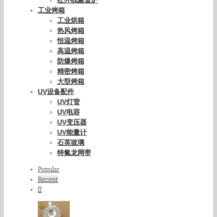
工业烤箱
工业烘箱
热风烤箱
恒温烤箱
高温烤箱
防爆烤箱
精密烤箱
大型烤箱
UV设备配件
UV灯管
UV电容
UV变压器
UV能量计
石英玻璃
特氟龙网带
Popular
Recent
Comments