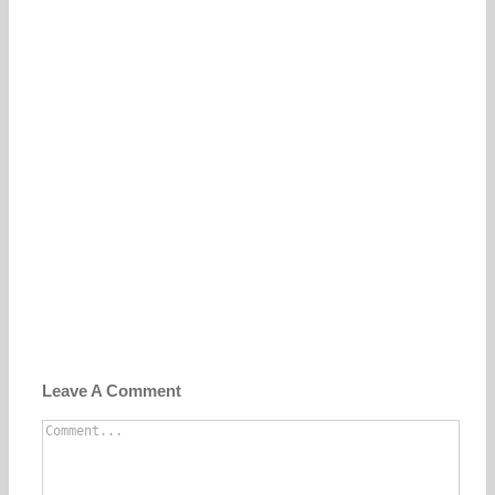
Leave A Comment
Comment