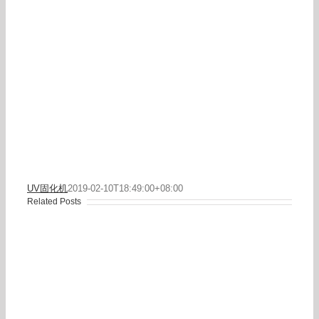
UV固化机
2019-02-10T18:49:00+08:00
Related Posts