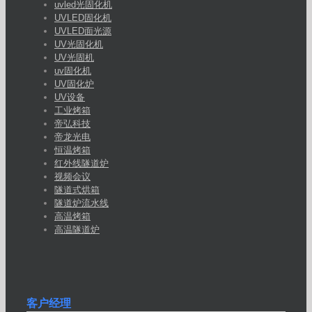
uvled光固化机
UVLED固化机
UVLED面光源
UV光固化机
UV光固机
uv固化机
UV固化炉
UV设备
工业烤箱
帝弘科技
帝龙光电
恒温烤箱
红外线隧道炉
视频会议
隧道式烘箱
隧道炉流水线
高温烤箱
高温隧道炉
客户经理