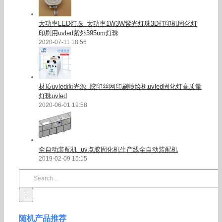
大功率LED灯珠_大功率1W3W紫光灯珠3D打印机固化灯
印刷用uvled紫外395nm灯珠
2020-07-11 18:56
材质uvled面光源_胶印丝网印刷喷绘机uvled固化灯高质量
灯珠uvled
2020-06-01 19:58
全自动装配机_uv点胶固化机生产线全自动装配机
2019-02-09 15:15
Search
for:
随机产品推荐