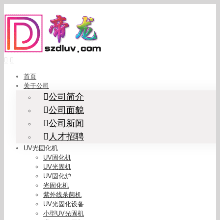
Skip
to
content
首页
关于公司
公司简介
公司面貌
公司新闻
人才招聘
UV光固化机
UV固化机
UV光固机
UV固化炉
光固化机
紫外线杀菌机
UV光固化设备
小型UV光固机