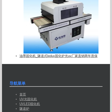
油墨固化机_隧道式leduv固化炉光uv厂家直销两年质保
导航菜单
首页
UV光固化机
UVLED固化机
隧道炉