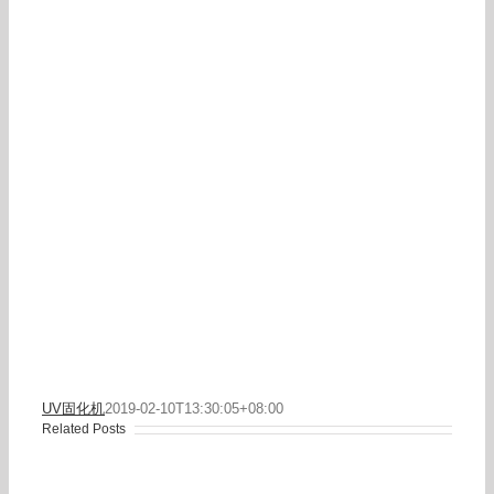
UV固化机
2019-02-10T13:30:05+08:00
Related Posts