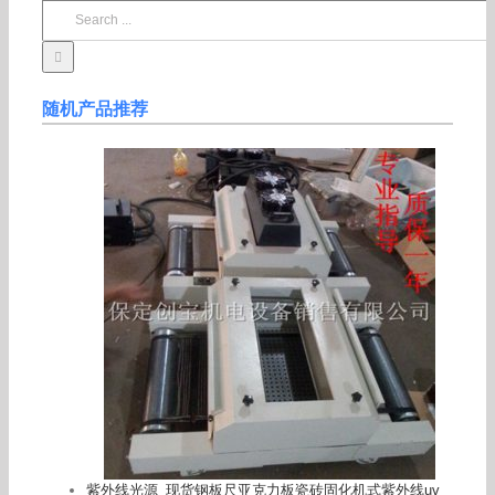
Search
for:
随机产品推荐
紫外线光源_现货钢板尺亚克力板瓷砖固化机式紫外线uv