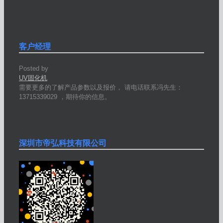
客户经理
Posted by
UV固化机
需要更多的了解产品参数以及报价， 请电话联系冯先生：
13715339029 ，期待你的信息。
深圳市帝弘科技有限公司