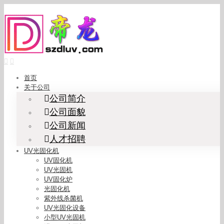
Skip
to
content
首页
关于公司
公司简介
公司面貌
公司新闻
人才招聘
UV光固化机
UV固化机
UV光固机
UV固化炉
光固化机
紫外线杀菌机
UV光固化设备
小型UV光固机