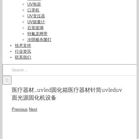
UV电容
口罩机
UV变压器
UV能量计
石英玻璃
特氟龙网带
冷阴极杀菌灯
技术支持
行业资讯
联系我们
Search
for:
医疗器材_uvled固化箱医疗器材针筒uvleduv
面光源固化机设备
Previous
Next