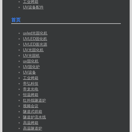
工业烤箱
UV设备配件
首页
uvled光固化机
UVLED固化机
UVLED面光源
UV光固化机
UV光固机
uv固化机
UV固化炉
UV设备
工业烤箱
帝弘科技
帝龙光电
恒温烤箱
红外线隧道炉
视频会议
隧道式烘箱
隧道炉流水线
高温烤箱
高温隧道炉