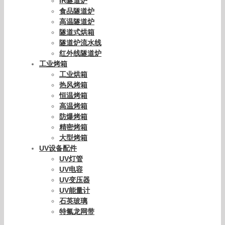
IR隧道炉
食品隧道炉
高温隧道炉
隧道式烘箱
隧道炉流水线
红外线隧道炉
工业烤箱
工业烘箱
热风烤箱
恒温烤箱
高温烤箱
防爆烤箱
精密烤箱
大型烤箱
UV设备配件
UV灯管
UV电容
UV变压器
UV能量计
石英玻璃
特氟龙网带