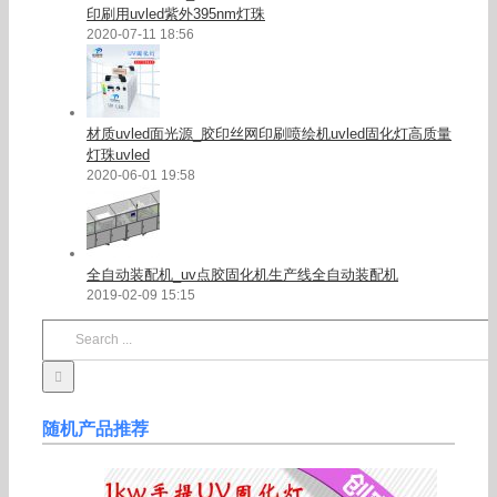
印刷用uvled紫外395nm灯珠
2020-07-11 18:56
材质uvled面光源_胶印丝网印刷喷绘机uvled固化灯高质量
灯珠uvled
2020-06-01 19:58
全自动装配机_uv点胶固化机生产线全自动装配机
2019-02-09 15:15
Search
for:
随机产品推荐