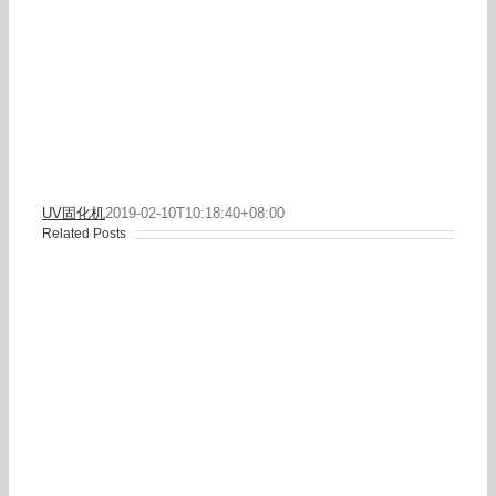
UV固化机
2019-02-10T10:18:40+08:00
Related Posts