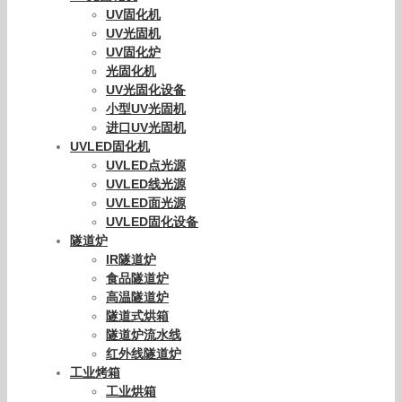
UV固化机
UV光固机
UV固化炉
光固化机
UV光固化设备
小型UV光固机
进口UV光固机
UVLED固化机
UVLED点光源
UVLED线光源
UVLED面光源
UVLED固化设备
隧道炉
IR隧道炉
食品隧道炉
高温隧道炉
隧道式烘箱
隧道炉流水线
红外线隧道炉
工业烤箱
工业烘箱