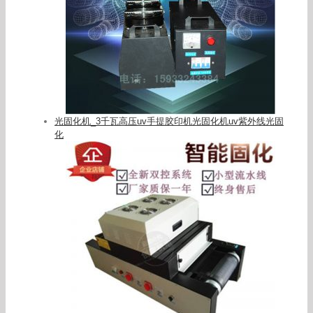
光固化机_3千瓦高压uv手提胶印机光固化机uv紫外线光固
化