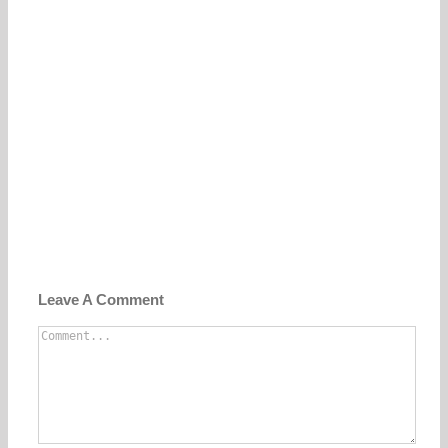
Leave A Comment
Comment