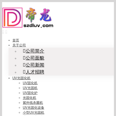
Skip
to
content
首页
关于公司
公司简介
公司面貌
公司新闻
人才招聘
UV光固化机
UV固化机
UV光固机
UV固化炉
光固化机
紫外线杀菌机
UV光固化设备
小型UV光固机