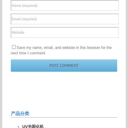
Save my name, email, and website in this browser for the
next time I comment.
产品分类
UV光固化机