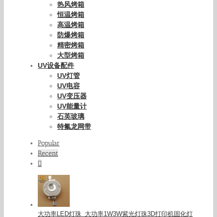
热风烤箱
恒温烤箱
高温烤箱
防爆烤箱
精密烤箱
大型烤箱
UV设备配件
UV灯管
UV电容
UV变压器
UV能量计
石英玻璃
特氟龙网带
Popular
Recent
Comments
大功率LED灯珠_大功率1W3W紫光灯珠3D打印机固化灯