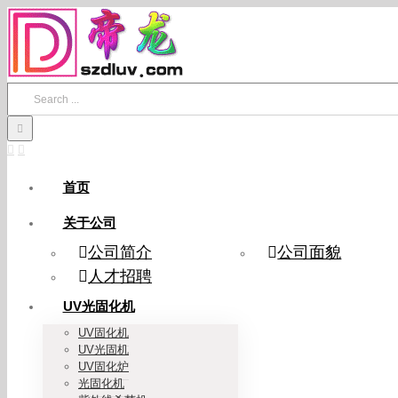
Skip
to
content
Search
for:
首页
关于公司
公司简介
公司面貌
人才招聘
UV光固化机
UV固化机
UV光固机
UV固化炉
光固化机