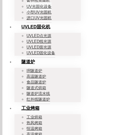
紫外线杀菌机
UV光固化设备
小型UV光固机
进口UV光固机
UVLED固化机
UVLED点光源
UVLED线光源
UVLED面光源
UVLED固化设备
隧道炉
IR隧道炉
高温隧道炉
食品隧道炉
隧道式烘箱
隧道炉流水线
红外线隧道炉
工业烤箱
工业烘箱
热风烤箱
恒温烤箱
高温烤箱