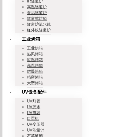
IR隧道炉
高温隧道炉
食品隧道炉
隧道式烘箱
隧道炉流水线
红外线隧道炉
工业烤箱
工业烘箱
热风烤箱
恒温烤箱
高温烤箱
防爆烤箱
精密烤箱
大型烤箱
UV设备配件
UV灯管
UV胶水
UV电容
口罩机
UV变压器
UV能量计
石英玻璃