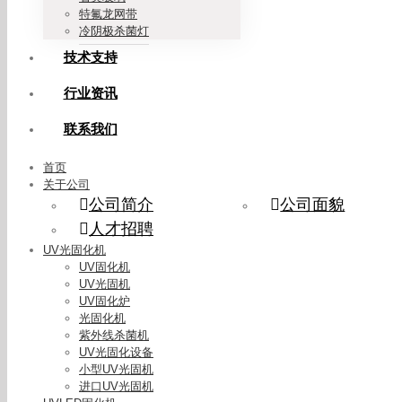
特氟龙网带
冷阴极杀菌灯
技术支持
行业资讯
联系我们
首页
关于公司
公司简介
公司面貌
人才招聘
UV光固化机
UV固化机
UV光固机
UV固化炉
光固化机
紫外线杀菌机
UV光固化设备
小型UV光固机
进口UV光固机