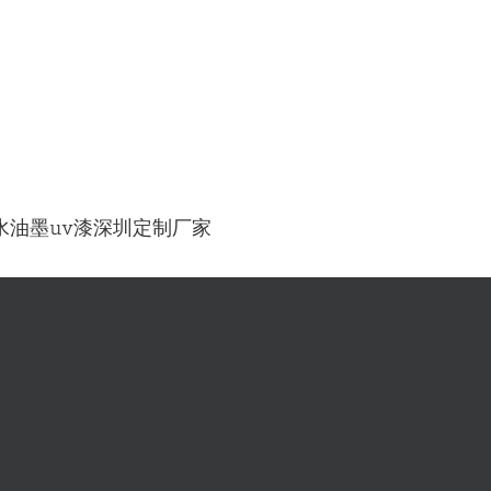
胶水油墨uv漆深圳定制厂家