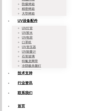
防爆烤箱
精密烤箱
大型烤箱
UV设备配件
UV灯管
UV胶水
UV电容
口罩机
UV变压器
UV能量计
石英玻璃
特氟龙网带
冷阴极杀菌灯
技术支持
行业资讯
联系我们
首页