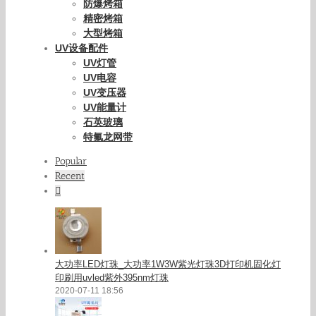
防爆烤箱
精密烤箱
大型烤箱
UV设备配件
UV灯管
UV电容
UV变压器
UV能量计
石英玻璃
特氟龙网带
Popular
Recent
Comments
大功率LED灯珠_大功率1W3W紫光灯珠3D打印机固化灯
印刷用uvled紫外395nm灯珠
2020-07-11 18:56