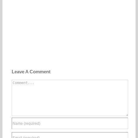
Leave A Comment
Comment