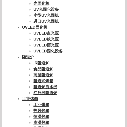
光固化机
UV光固化设备
小型UV光固机
进口UV光固机
UVLED固化机
UVLED点光源
UVLED线光源
UVLED面光源
UVLED固化设备
隧道炉
IR隧道炉
食品隧道炉
高温隧道炉
隧道式烘箱
隧道炉流水线
红外线隧道炉
工业烤箱
工业烘箱
热风烤箱
恒温烤箱
高温烤箱