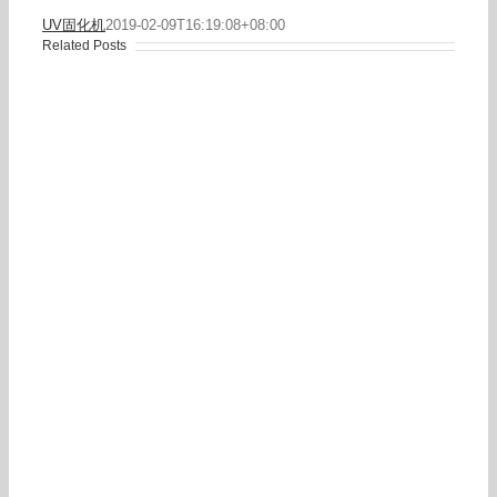
UV固化机
2019-02-09T16:19:08+08:00
Related Posts