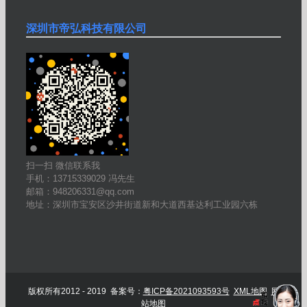
深圳市帝弘科技有限公司
扫一扫 微信联系我
手机：13715339029 冯先生
邮箱：948206331@qq.com
地址：深圳市宝安区沙井街道新和大道西基达利工业园六栋
版权所有2012 - 2019 备案号：
粤ICP备2021093593号
XML地图
网
站地图