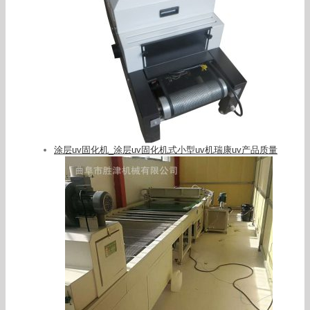
涂层uv固化机_涂层uv固化机式小型uv机瑞康uv产品质量