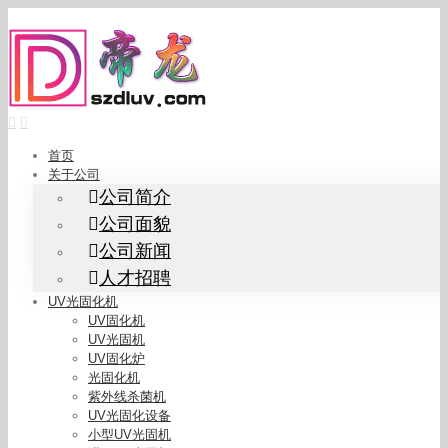
Skip
to
content
首页
关于公司
公司简介
公司面貌
公司新闻
人才招聘
UV光固化机
UV固化机
UV光固机
UV固化炉
光固化机
紫外线杀菌机
UV光固化设备
小型UV光固机