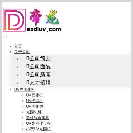
Skip
to
content
首页
关于公司
公司简介
公司面貌
公司新闻
人才招聘
UV光固化机
UV固化机
UV光固机
UV固化炉
光固化机
紫外线杀菌机
UV光固化设备
小型UV光固机