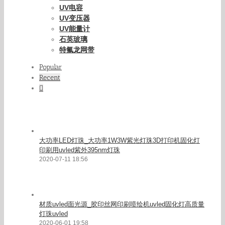
隧道炉
IR隧道炉
食品隧道炉
高温隧道炉
隧道式烘箱
隧道炉流水线
红外线隧道炉
工业烤箱
工业烘箱
热风烤箱
恒温烤箱
高温烤箱
防爆烤箱
精密烤箱
大型烤箱
UV设备配件
UV灯管
UV电容
UV变压器
UV能量计
石英玻璃