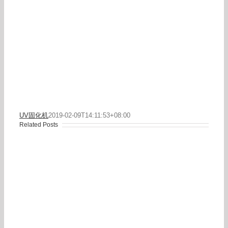
UV固化机
2019-02-09T14:11:53+08:00
Related Posts