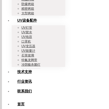
防爆烤箱
精密烤箱
大型烤箱
UV设备配件
UV灯管
UV胶水
UV电容
口罩机
UV变压器
UV能量计
石英玻璃
特氟龙网带
冷阴极杀菌灯
技术支持
行业资讯
联系我们
首页