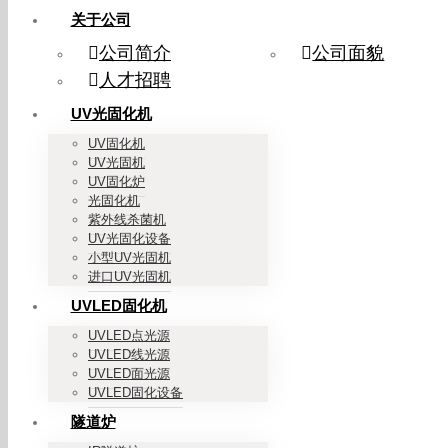
关于公司
公司简介
公司面貌
人才招聘
UV光固化机
UV固化机
UV光固机
UV固化炉
光固化机
紫外线杀菌机
UV光固化设备
小型UV光固机
进口UV光固机
UVLED固化机
UVLED点光源
UVLED线光源
UVLED面光源
UVLED固化设备
隧道炉