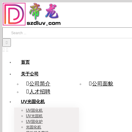
Skip
to
content
Search
for:
首页
关于公司
公司简介
公司面貌
人才招聘
UV光固化机
UV固化机
UV光固机
UV固化炉
光固化机