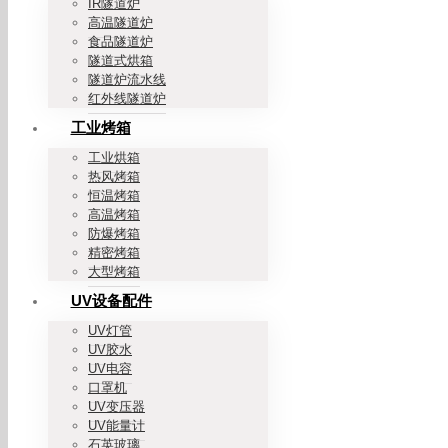
IR隧道炉
高温隧道炉
食品隧道炉
隧道式烘箱
隧道炉流水线
红外线隧道炉
工业烤箱
工业烘箱
热风烤箱
恒温烤箱
高温烤箱
防爆烤箱
精密烤箱
大型烤箱
UV设备配件
UV灯管
UV胶水
UV电容
口罩机
UV变压器
UV能量计
石英玻璃