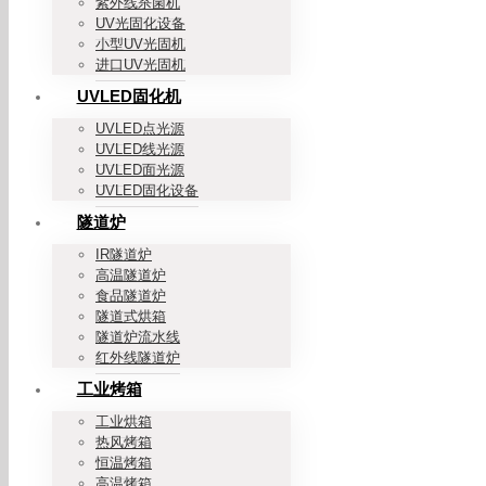
紫外线杀菌机
UV光固化设备
小型UV光固机
进口UV光固机
UVLED固化机
UVLED点光源
UVLED线光源
UVLED面光源
UVLED固化设备
隧道炉
IR隧道炉
高温隧道炉
食品隧道炉
隧道式烘箱
隧道炉流水线
红外线隧道炉
工业烤箱
工业烘箱
热风烤箱
恒温烤箱
高温烤箱