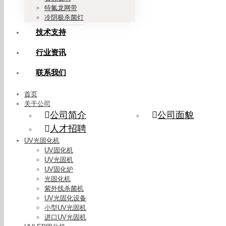
特氟龙网带
冷阴极杀菌灯
技术支持
行业资讯
联系我们
首页
关于公司
公司简介
公司面貌
人才招聘
UV光固化机
UV固化机
UV光固机
UV固化炉
光固化机
紫外线杀菌机
UV光固化设备
小型UV光固机
进口UV光固机