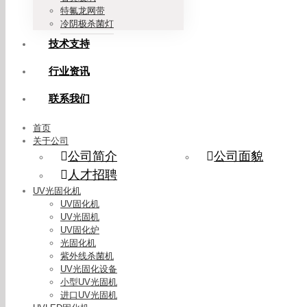
特氟龙网带
冷阴极杀菌灯
技术支持
行业资讯
联系我们
首页
关于公司
公司简介
公司面貌
人才招聘
UV光固化机
UV固化机
UV光固机
UV固化炉
光固化机
紫外线杀菌机
UV光固化设备
小型UV光固机
进口UV光固机