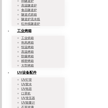
IR隧道炉
高温隧道炉
食品隧道炉
隧道式烘箱
隧道炉流水线
红外线隧道炉
工业烤箱
工业烘箱
热风烤箱
恒温烤箱
高温烤箱
防爆烤箱
精密烤箱
大型烤箱
UV设备配件
UV灯管
UV胶水
UV电容
口罩机
UV变压器
UV能量计
石英玻璃