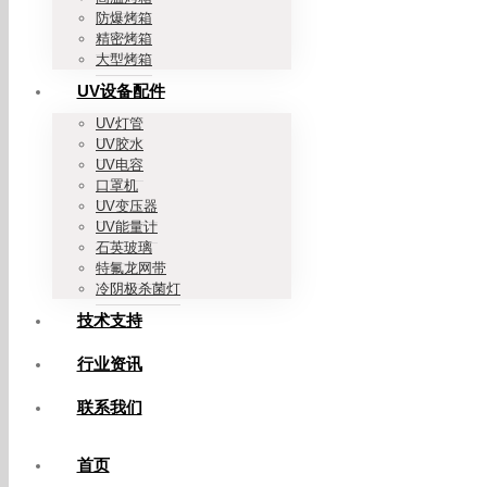
防爆烤箱
精密烤箱
大型烤箱
UV设备配件
UV灯管
UV胶水
UV电容
口罩机
UV变压器
UV能量计
石英玻璃
特氟龙网带
冷阴极杀菌灯
技术支持
行业资讯
联系我们
首页