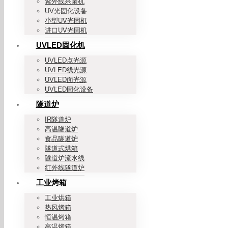
紫外线杀菌机
UV光固化设备
小型UV光固机
进口UV光固机
UVLED固化机
UVLED点光源
UVLED线光源
UVLED面光源
UVLED固化设备
隧道炉
IR隧道炉
高温隧道炉
食品隧道炉
隧道式烘箱
隧道炉流水线
红外线隧道炉
工业烤箱
工业烘箱
热风烤箱
恒温烤箱
高温烤箱