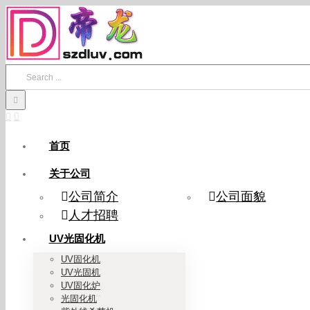
Skip
to
content
Search
for:
首页
关于公司
公司简介
公司面貌
人才招聘
UV光固化机
UV固化机
UV光固机
UV固化炉
光固化机