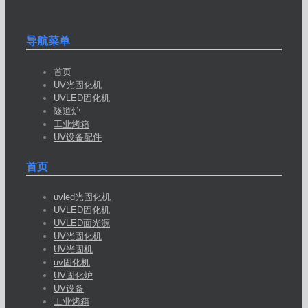
导航菜单
首页
UV光固化机
UVLED固化机
隧道炉
工业烤箱
UV设备配件
首页
uvled光固化机
UVLED固化机
UVLED面光源
UV光固化机
UV光固机
uv固化机
UV固化炉
UV设备
工业烤箱