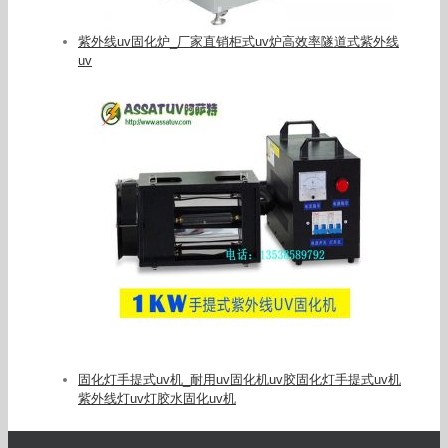
紫外线uv固化炉_厂家直销柜式uv炉高效率隧道式紫外线
uv
固化灯手提式uv机_耐用uv固化机uv胶固化灯手提式uv机
紫外线灯uv灯胶水固化uv机