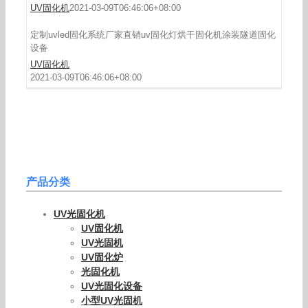
UV固化机
2021-03-09T06:46:06+08:00
定制uvled固化系统厂家直销uv固化灯烘干固化机涂装隧道固化
设备
UV固化机
2021-03-09T06:46:06+08:00
产品分类
UV光固化机
UV固化机
UV光固机
UV固化炉
光固化机
UV光固化设备
小型UV光固机