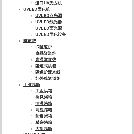
进口UV光固机
UVLED固化机
UVLED点光源
UVLED线光源
UVLED面光源
UVLED固化设备
隧道炉
IR隧道炉
食品隧道炉
高温隧道炉
隧道式烘箱
隧道炉流水线
红外线隧道炉
工业烤箱
工业烘箱
热风烤箱
恒温烤箱
高温烤箱
防爆烤箱
精密烤箱
大型烤箱