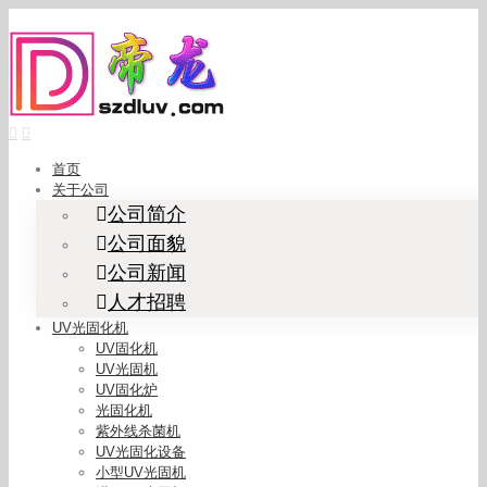
Skip
to
content
首页
关于公司
公司简介
公司面貌
公司新闻
人才招聘
UV光固化机
UV固化机
UV光固机
UV固化炉
光固化机
紫外线杀菌机
UV光固化设备
小型UV光固机