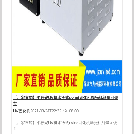
定制uvled固化系统厂家直销uv固化灯烘干固化机
涂装隧道固化设备
【厂家直销】平行光UV机水冷式uvled固化机曝光机能量可调
节
UV固化机
2021-03-24T22:32:49+08:00
【厂家直销】平行光UV机水冷式uvled固化机曝光机能量可调
节