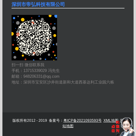
深圳市帝弘科技有限公司
扫一扫 微信联系我
手机：13715339029 冯先生
邮箱：948206331@qq.com
地址：深圳市宝安区沙井街道新和大道西基达利工业园六栋
版权所有2012 - 2019 备案号：
粤ICP备2021093593号
XML地图
网
站地图