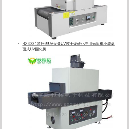
RX300-1紫外线UV设备UV胶干燥硬化专用光固机小型桌
面式UV固化机