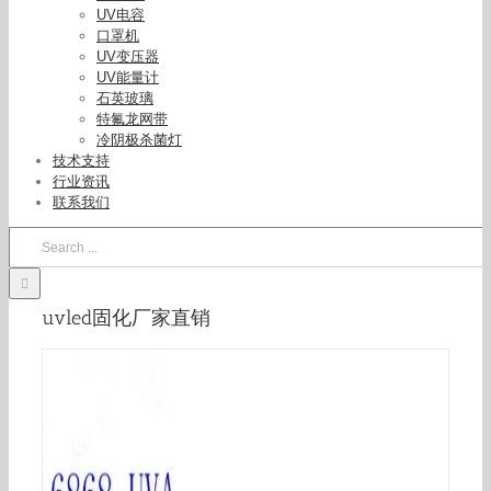
UV电容
口罩机
UV变压器
UV能量计
石英玻璃
特氟龙网带
冷阴极杀菌灯
技术支持
行业资讯
联系我们
Search
for:
uvled固化厂家直销