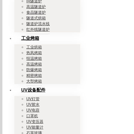
IR隧道炉
高温隧道炉
食品隧道炉
隧道式烘箱
隧道炉流水线
红外线隧道炉
工业烤箱
工业烘箱
热风烤箱
恒温烤箱
高温烤箱
防爆烤箱
精密烤箱
大型烤箱
UV设备配件
UV灯管
UV胶水
UV电容
口罩机
UV变压器
UV能量计
石英玻璃