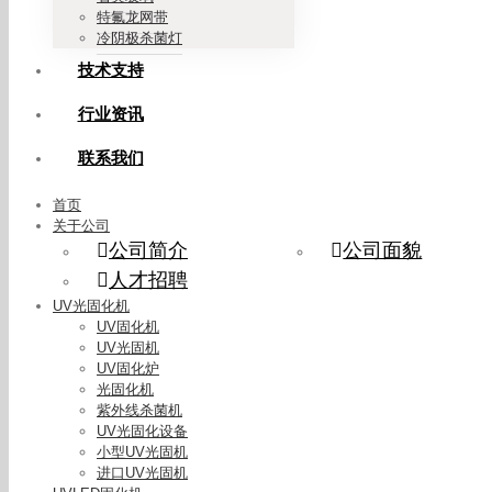
特氟龙网带
冷阴极杀菌灯
技术支持
行业资讯
联系我们
首页
关于公司
公司简介
公司面貌
人才招聘
UV光固化机
UV固化机
UV光固机
UV固化炉
光固化机
紫外线杀菌机
UV光固化设备
小型UV光固机
进口UV光固机