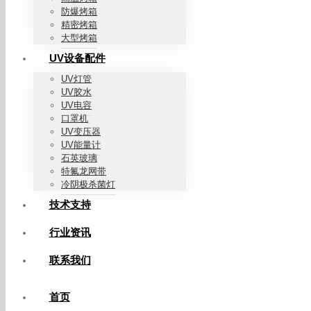
防爆烤箱
精密烤箱
大型烤箱
UV设备配件
UV灯管
UV胶水
UV电容
口罩机
UV变压器
UV能量计
石英玻璃
特氟龙网带
冷阴极杀菌灯
技术支持
行业资讯
联系我们
首页