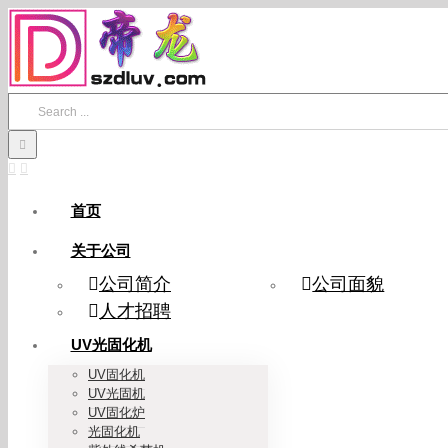
Skip
to
content
Search
for:
首页
关于公司
公司简介
公司面貌
人才招聘
UV光固化机
UV固化机
UV光固机
UV固化炉
光固化机