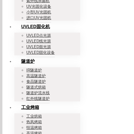
紫外线杀菌机
UV光固化设备
小型UV光固机
进口UV光固机
UVLED固化机
UVLED点光源
UVLED线光源
UVLED面光源
UVLED固化设备
隧道炉
IR隧道炉
高温隧道炉
食品隧道炉
隧道式烘箱
隧道炉流水线
红外线隧道炉
工业烤箱
工业烘箱
热风烤箱
恒温烤箱
高温烤箱