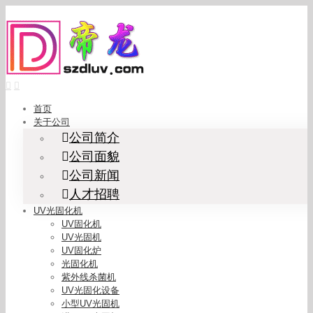
Skip
to
content
首页
关于公司
公司简介
公司面貌
公司新闻
人才招聘
UV光固化机
UV固化机
UV光固机
UV固化炉
光固化机
紫外线杀菌机
UV光固化设备
小型UV光固机