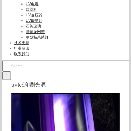
UV电容
口罩机
UV变压器
UV能量计
石英玻璃
特氟龙网带
冷阴极杀菌灯
技术支持
行业资讯
联系我们
Search
for:
uvled印刷光源