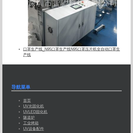
口罩生产线_N95口罩生产线N95口罩压片机全自动口罩生
产线
导航菜单
首页
UV光固化机
UVLED固化机
隧道炉
工业烤箱
UV设备配件