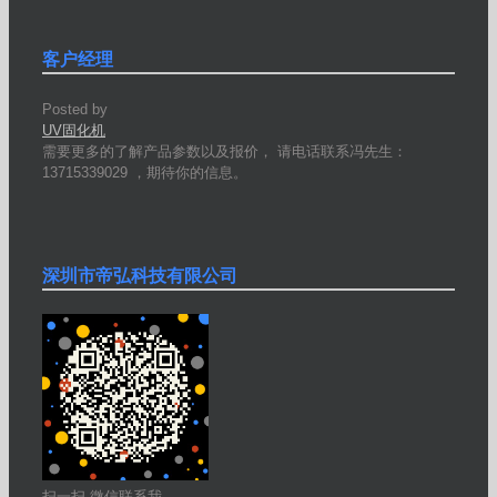
客户经理
Posted by
UV固化机
需要更多的了解产品参数以及报价， 请电话联系冯先生：
13715339029 ，期待你的信息。
深圳市帝弘科技有限公司
扫一扫 微信联系我