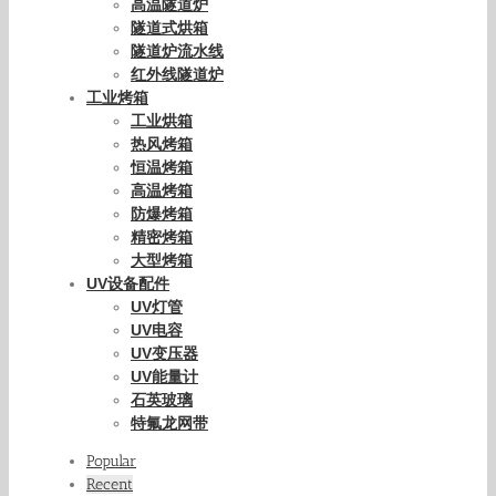
高温隧道炉
隧道式烘箱
隧道炉流水线
红外线隧道炉
工业烤箱
工业烘箱
热风烤箱
恒温烤箱
高温烤箱
防爆烤箱
精密烤箱
大型烤箱
UV设备配件
UV灯管
UV电容
UV变压器
UV能量计
石英玻璃
特氟龙网带
Popular
Recent