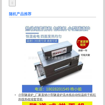
随机产品推荐
小型隧道炉_厂家直销小型隧道炉流水线自动恒温烘干机红
外线热收缩套管机