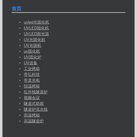
首页
uvled光固化机
UVLED固化机
UVLED面光源
UV光固化机
UV光固机
uv固化机
UV固化炉
UV设备
工业烤箱
帝弘科技
帝龙光电
恒温烤箱
红外线隧道炉
视频会议
隧道式烘箱
隧道炉流水线
高温烤箱
高温隧道炉