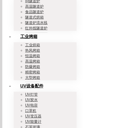
IR隧道炉
高温隧道炉
食品隧道炉
隧道式烘箱
隧道炉流水线
红外线隧道炉
工业烤箱
工业烘箱
热风烤箱
恒温烤箱
高温烤箱
防爆烤箱
精密烤箱
大型烤箱
UV设备配件
UV灯管
UV胶水
UV电容
口罩机
UV变压器
UV能量计
石英玻璃