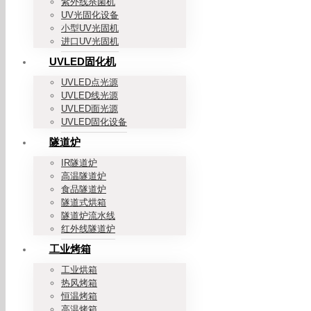
紫外线杀菌机
UV光固化设备
小型UV光固机
进口UV光固机
UVLED固化机
UVLED点光源
UVLED线光源
UVLED面光源
UVLED固化设备
隧道炉
IR隧道炉
高温隧道炉
食品隧道炉
隧道式烘箱
隧道炉流水线
红外线隧道炉
工业烤箱
工业烘箱
热风烤箱
恒温烤箱
高温烤箱