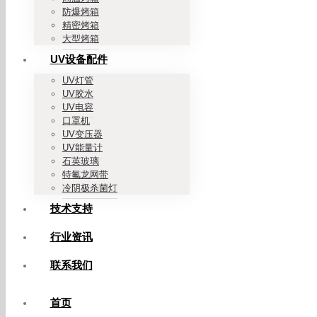
防爆烤箱
精密烤箱
大型烤箱
UV设备配件
UV灯管
UV胶水
UV电容
口罩机
UV变压器
UV能量计
石英玻璃
特氟龙网带
冷阴极杀菌灯
技术支持
行业资讯
联系我们
首页