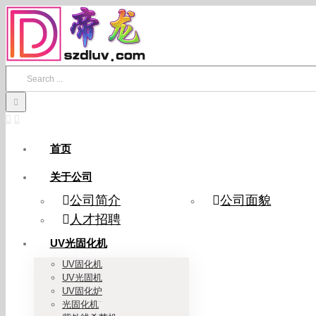
Skip
to
content
Search
for:
首页
关于公司
公司简介
公司面貌
人才招聘
UV光固化机
UV固化机
UV光固机
UV固化炉
光固化机