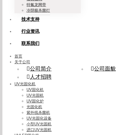
特氟龙网带
冷阴极杀菌灯
技术支持
行业资讯
联系我们
首页
关于公司
公司简介
公司面貌
人才招聘
UV光固化机
UV固化机
UV光固机
UV固化炉
光固化机
紫外线杀菌机
UV光固化设备
小型UV光固机
进口UV光固机