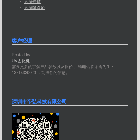
高温烤箱
高温隧道炉
客户经理
Posted by
UV固化机
需要更多的了解产品参数以及报价， 请电话联系冯先生：
13715339029 ，期待你的信息。
深圳市帝弘科技有限公司