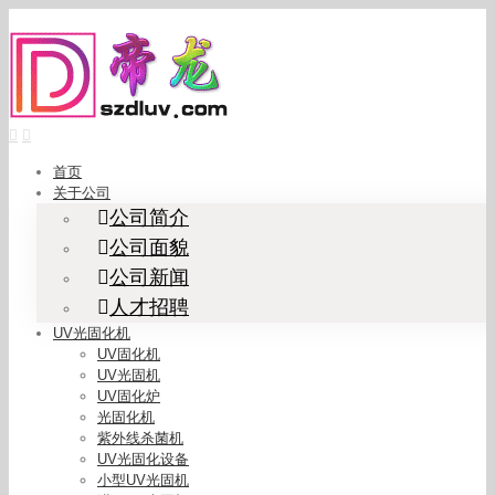
Skip
to
content
首页
关于公司
公司简介
公司面貌
公司新闻
人才招聘
UV光固化机
UV固化机
UV光固机
UV固化炉
光固化机
紫外线杀菌机
UV光固化设备
小型UV光固机