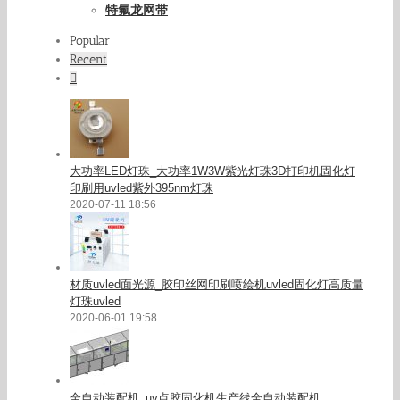
特氟龙网带
Popular
Recent
Comments
大功率LED灯珠_大功率1W3W紫光灯珠3D打印机固化灯
印刷用uvled紫外395nm灯珠
2020-07-11 18:56
材质uvled面光源_胶印丝网印刷喷绘机uvled固化灯高质量
灯珠uvled
2020-06-01 19:58
全自动装配机_uv点胶固化机生产线全自动装配机