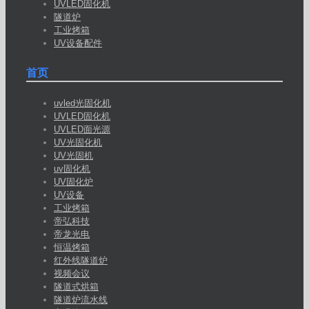
UVLED固化机
隧道炉
工业烤箱
UV设备配件
首页
uvled光固化机
UVLED固化机
UVLED面光源
UV光固化机
UV光固机
uv固化机
UV固化炉
UV设备
工业烤箱
帝弘科技
帝龙光电
恒温烤箱
红外线隧道炉
视频会议
隧道式烘箱
隧道炉流水线