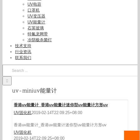
UV电容
口罩机
UV变压器
UV能量计
石英玻璃
特氟龙网带
冷阴极杀菌灯
技术支持
行业资讯
联系我们
Search
for:
uv-miniuv能量计
香港uv能量计_香港uv能量计迷你型uv能量计方形
香港uv能量计_香港uv能量计迷你型uv能量计方形uv
uv
UV固化机
2019-02-14T22:09:25+08:00
香港uv能量计_香港uv能量计迷你型uv能量计方形uv
UV固化机
2019-02-14T22:09:25+08:00