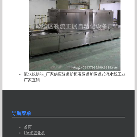
流水线烘箱_厂家供应隧道炉恒温隧道炉隧道式流水线工业
厂家直销
导航菜单
首页
UV光固化机