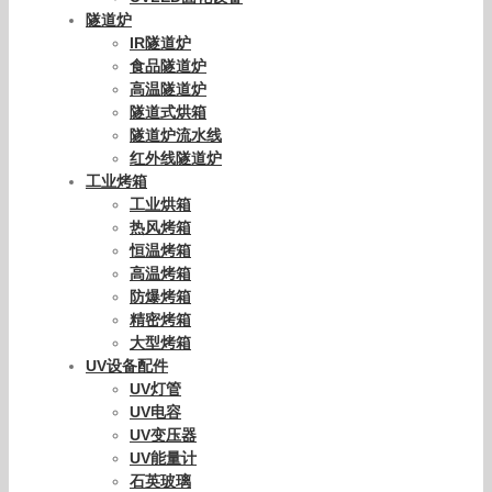
隧道炉
IR隧道炉
食品隧道炉
高温隧道炉
隧道式烘箱
隧道炉流水线
红外线隧道炉
工业烤箱
工业烘箱
热风烤箱
恒温烤箱
高温烤箱
防爆烤箱
精密烤箱
大型烤箱
UV设备配件
UV灯管
UV电容
UV变压器
UV能量计
石英玻璃