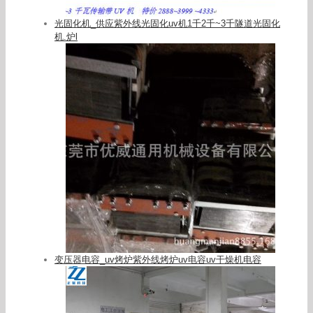
光固化机_供应紫外线光固化uv机1千2千~3千隧道光固化
机.炉l
变压器电容_uv烤炉紫外线烤炉uv电容uv干燥机电容