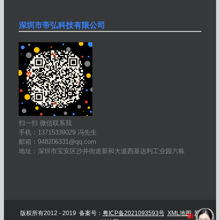
深圳市帝弘科技有限公司
扫一扫 微信联系我
手机：13715339029 冯先生
邮箱：948206331@qq.com
地址：深圳市宝安区沙井街道新和大道西基达利工业园六栋
版权所有2012 - 2019 备案号：
粤ICP备2021093593号
XML地图
网