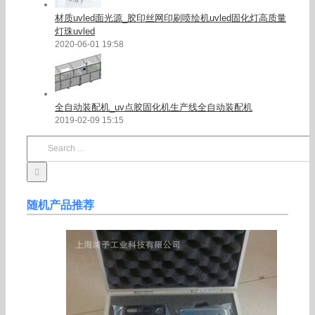
材质uvled面光源_胶印丝网印刷喷绘机uvled固化灯高质量
灯珠uvled
2020-06-01 19:58
全自动装配机_uv点胶固化机生产线全自动装配机
2019-02-09 15:15
Search
for:
随机产品推荐