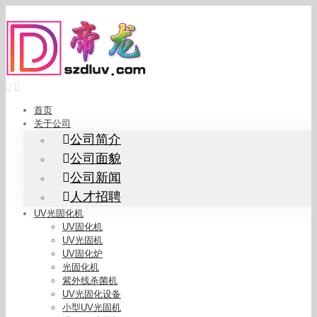
Skip
to
content
首页
关于公司
公司简介
公司面貌
公司新闻
人才招聘
UV光固化机
UV固化机
UV光固机
UV固化炉
光固化机
紫外线杀菌机
UV光固化设备
小型UV光固机