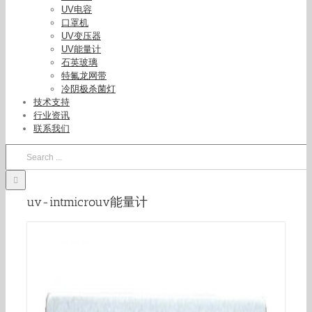
UV电容
口罩机
UV变压器
UV能量计
石英玻璃
特氟龙网带
冷阴极杀菌灯
技术支持
行业资讯
联系我们
Search
for:
uv-intmicrouv能量计