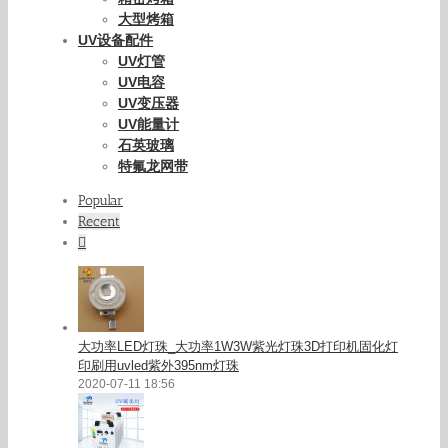
大型烤箱
UV设备配件
UV灯管
UV电容
UV变压器
UV能量计
石英玻璃
特氟龙网带
Popular
Recent
Comments
大功率LED灯珠_大功率1W3W紫光灯珠3D打印机固化灯
印刷用uvled紫外395nm灯珠
2020-07-11 18:56