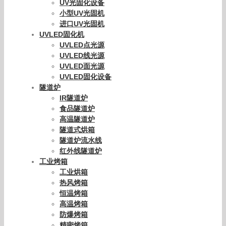
UV光固化设备
小型UV光固机
进口UV光固机
UVLED固化机
UVLED点光源
UVLED线光源
UVLED面光源
UVLED固化设备
隧道炉
IR隧道炉
食品隧道炉
高温隧道炉
隧道式烘箱
隧道炉流水线
红外线隧道炉
工业烤箱
工业烘箱
热风烤箱
恒温烤箱
高温烤箱
防爆烤箱
精密烤箱