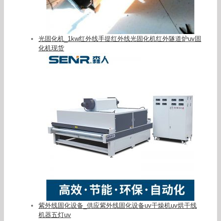
光固化机_1kw红外线手提红外线光固化机红外隧道炉uv固
化机现货
紫外线固化设备_供应紫外线固化设备uv干燥机uv烘干线
机器五灯uv