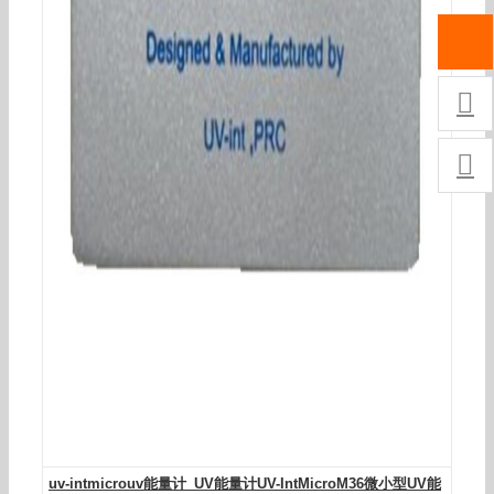


uv-intmicrouv能量计_UV能量计UV-IntMicroM36微小型UV能