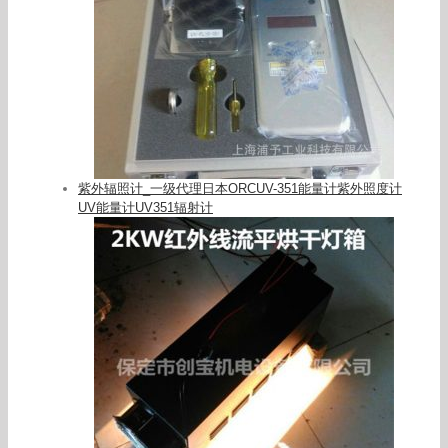
紫外辐照计_一级代理日本ORCUV-351能量计紫外照度计
UV能量计UV351辐射计