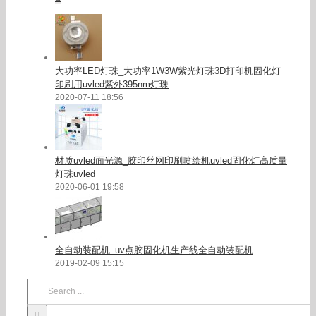
大功率LED灯珠_大功率1W3W紫光灯珠3D打印机固化灯
印刷用uvled紫外395nm灯珠
2020-07-11 18:56
材质uvled面光源_胶印丝网印刷喷绘机uvled固化灯高质量
灯珠uvled
2020-06-01 19:58
全自动装配机_uv点胶固化机生产线全自动装配机
2019-02-09 15:15
Search
for: