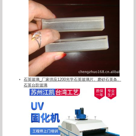
石英玻璃_厂家供应1200光学石英玻璃片、磨砂石英条、
石英台阶玻璃