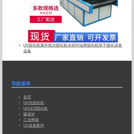
UV固化机紫外线光固化机水转印油墨固化机烘干固化涂装
设备
导航菜单
首页
UV光固化机
UVLED固化机
隧道炉
工业烤箱
UV设备配件