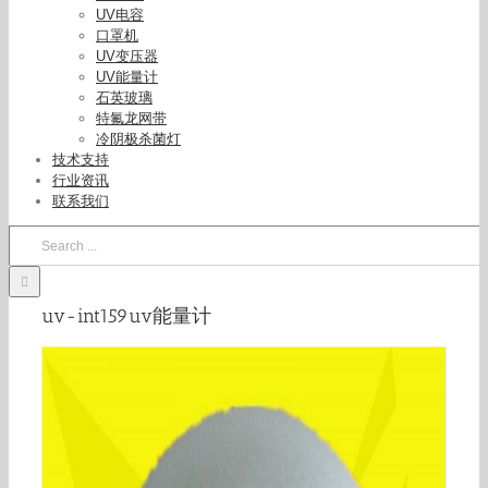
UV电容
口罩机
UV变压器
UV能量计
石英玻璃
特氟龙网带
冷阴极杀菌灯
技术支持
行业资讯
联系我们
Search
for:
uv-int159uv能量计