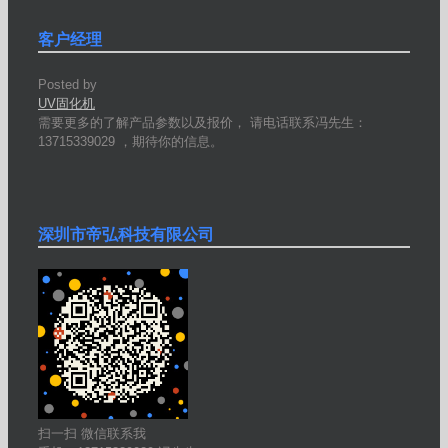
客户经理
Posted by
UV固化机
需要更多的了解产品参数以及报价， 请电话联系冯先生：
13715339029 ，期待你的信息。
深圳市帝弘科技有限公司
扫一扫 微信联系我