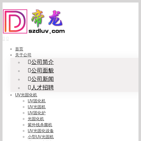
Skip
to
content
首页
关于公司
公司简介
公司面貌
公司新闻
人才招聘
UV光固化机
UV固化机
UV光固机
UV固化炉
光固化机
紫外线杀菌机
UV光固化设备
小型UV光固机