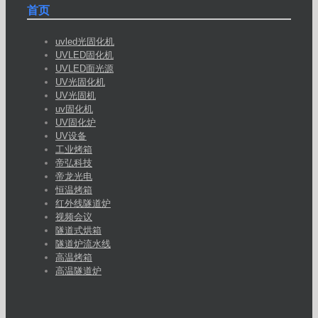
首页
uvled光固化机
UVLED固化机
UVLED面光源
UV光固化机
UV光固机
uv固化机
UV固化炉
UV设备
工业烤箱
帝弘科技
帝龙光电
恒温烤箱
红外线隧道炉
视频会议
隧道式烘箱
隧道炉流水线
高温烤箱
高温隧道炉