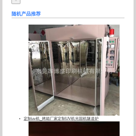
随机产品推荐
定制uv机_烤箱厂家定制UV机光固机隧道炉