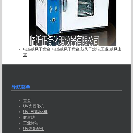
电热鼓风干燥箱_电热鼓风干燥箱,鼓风干燥箱,工业,鼓风山
东
导航菜单
首页
UV光固化机
UVLED固化机
隧道炉
工业烤箱
UV设备配件