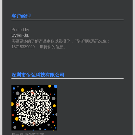
客户经理
Posted by
UV固化机
需要更多的了解产品参数以及报价， 请电话联系冯先生：
13715339029 ，期待你的信息。
深圳市帝弘科技有限公司
扫一扫 微信联系我