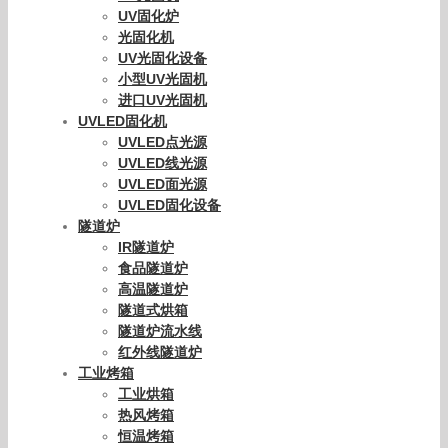
UV固化炉
光固化机
UV光固化设备
小型UV光固机
进口UV光固机
UVLED固化机
UVLED点光源
UVLED线光源
UVLED面光源
UVLED固化设备
隧道炉
IR隧道炉
食品隧道炉
高温隧道炉
隧道式烘箱
隧道炉流水线
红外线隧道炉
工业烤箱
工业烘箱
热风烤箱
恒温烤箱