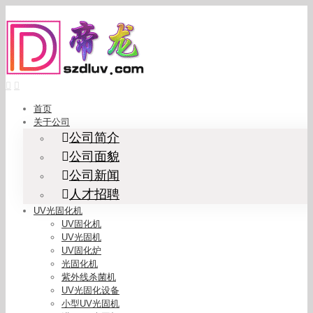
Skip
to
content
首页
关于公司
公司简介
公司面貌
公司新闻
人才招聘
UV光固化机
UV固化机
UV光固机
UV固化炉
光固化机
紫外线杀菌机
UV光固化设备
小型UV光固机