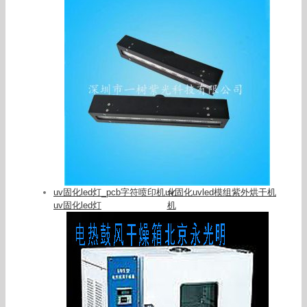
uv固化led灯_pcb字符喷印机uv固化uvled模组紫外烘干机
uv固化led灯