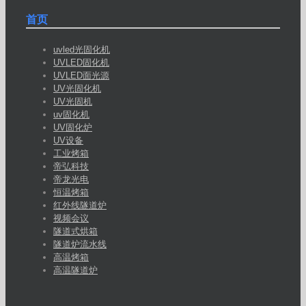
首页
uvled光固化机
UVLED固化机
UVLED面光源
UV光固化机
UV光固机
uv固化机
UV固化炉
UV设备
工业烤箱
帝弘科技
帝龙光电
恒温烤箱
红外线隧道炉
视频会议
隧道式烘箱
隧道炉流水线
高温烤箱
高温隧道炉