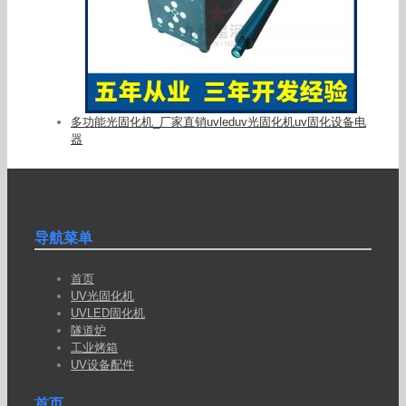
多功能光固化机_厂家直销uvleduv光固化机uv固化设备电
器
导航菜单
首页
UV光固化机
UVLED固化机
隧道炉
工业烤箱
UV设备配件
首页