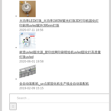
大功率LED灯珠_大功率1W3W紫光灯珠3D打印机固化灯
印刷用uvled紫外395nm灯珠
2020-07-11 18:56
材质uvled面光源_胶印丝网印刷喷绘机uvled固化灯高质量
灯珠uvled
2020-06-01 19:58
全自动装配机_uv点胶固化机生产线全自动装配机
2019-02-09 15:15
Search
for: