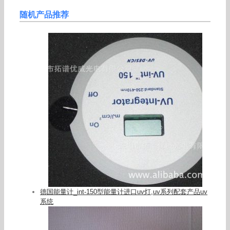
随机产品推荐
德国能量计_int-150型能量计进口uv灯,uv系列配套产品uv
系统