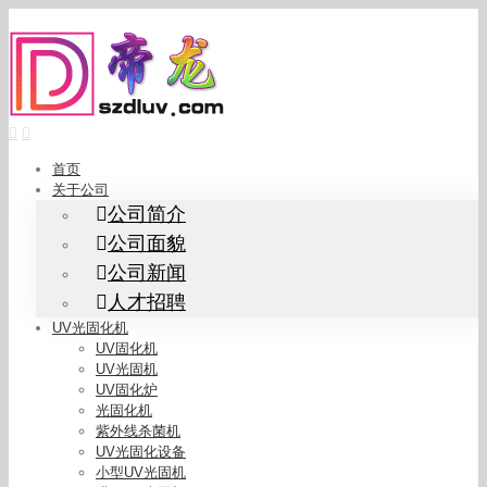
Skip
to
content
首页
关于公司
公司简介
公司面貌
公司新闻
人才招聘
UV光固化机
UV固化机
UV光固机
UV固化炉
光固化机
紫外线杀菌机
UV光固化设备
小型UV光固机