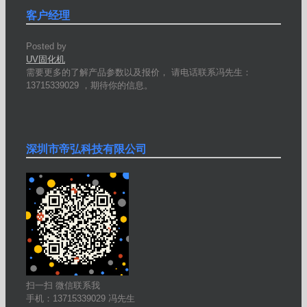
客户经理
Posted by
UV固化机
需要更多的了解产品参数以及报价， 请电话联系冯先生：
13715339029 ，期待你的信息。
深圳市帝弘科技有限公司
扫一扫 微信联系我
手机：13715339029 冯先生