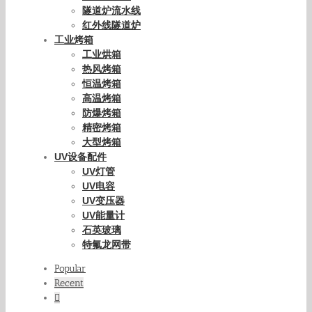
隧道炉流水线
红外线隧道炉
工业烤箱
工业烘箱
热风烤箱
恒温烤箱
高温烤箱
防爆烤箱
精密烤箱
大型烤箱
UV设备配件
UV灯管
UV电容
UV变压器
UV能量计
石英玻璃
特氟龙网带
Popular
Recent
Comments