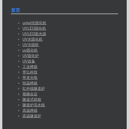
首页
uvled光固化机
UVLED固化机
UVLED面光源
UV光固化机
UV光固机
uv固化机
UV固化炉
UV设备
工业烤箱
帝弘科技
帝龙光电
恒温烤箱
红外线隧道炉
视频会议
隧道式烘箱
隧道炉流水线
高温烤箱
高温隧道炉