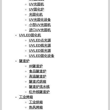
UV光固机
UV固化炉
光固化机
UV光固化设备
小型UV光固机
进口UV光固机
UVLED固化机
UVLED点光源
UVLED线光源
UVLED面光源
UVLED固化设备
隧道炉
IR隧道炉
食品隧道炉
高温隧道炉
隧道式烘箱
隧道炉流水线
红外线隧道炉
工业烤箱
工业烘箱
热风烤箱