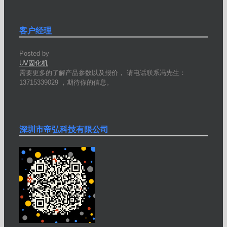
客户经理
Posted by
UV固化机
需要更多的了解产品参数以及报价， 请电话联系冯先生：
13715339029 ，期待你的信息。
深圳市帝弘科技有限公司