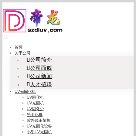
Skip
to
content
首页
关于公司
公司简介
公司面貌
公司新闻
人才招聘
UV光固化机
UV固化机
UV光固机
UV固化炉
光固化机
紫外线杀菌机
UV光固化设备
小型UV光固机