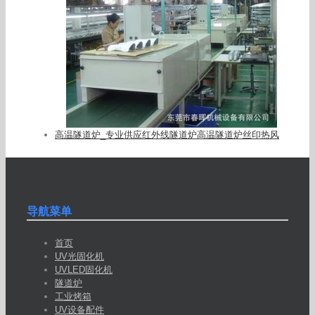
高温隧道炉_专业供应红外线隧道炉高温隧道炉丝印热风
导航菜单
首页
UV光固化机
UVLED固化机
隧道炉
工业烤箱
UV设备配件