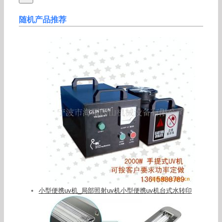
随机产品推荐
小型便携uv机_局部照射uv机小型便携uv机台式水转印