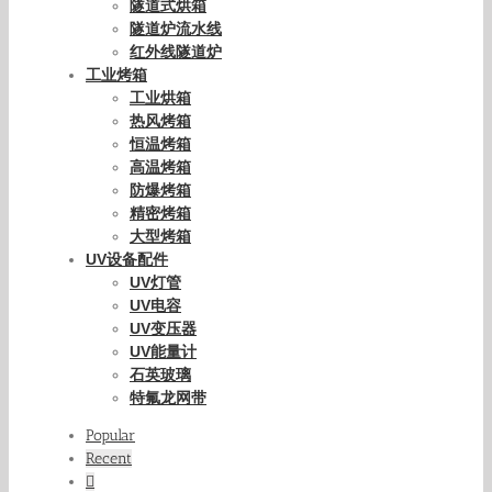
隧道式烘箱
隧道炉流水线
红外线隧道炉
工业烤箱
工业烘箱
热风烤箱
恒温烤箱
高温烤箱
防爆烤箱
精密烤箱
大型烤箱
UV设备配件
UV灯管
UV电容
UV变压器
UV能量计
石英玻璃
特氟龙网带
Popular
Recent
Comments