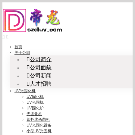
Skip
to
content
首页
关于公司
公司简介
公司面貌
公司新闻
人才招聘
UV光固化机
UV固化机
UV光固机
UV固化炉
光固化机
紫外线杀菌机
UV光固化设备
小型UV光固机