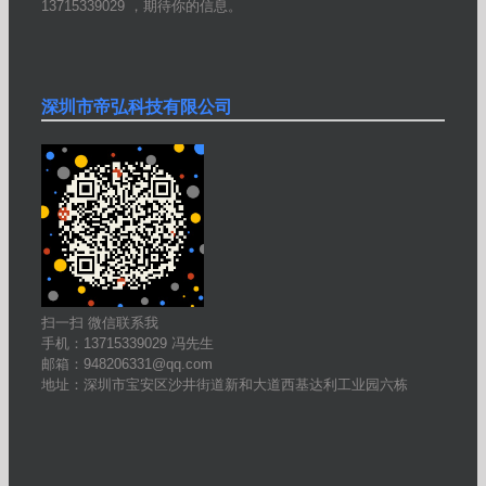
13715339029 ，期待你的信息。
深圳市帝弘科技有限公司
扫一扫 微信联系我
手机：13715339029 冯先生
邮箱：948206331@qq.com
地址：深圳市宝安区沙井街道新和大道西基达利工业园六栋