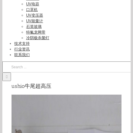
UV电容
口罩机
UV变压器
UV能量计
石英玻璃
特氟龙网带
冷阴极杀菌灯
技术支持
行业资讯
联系我们
Search
for:
ushio牛尾超高压