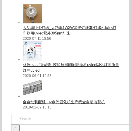
大功率LED灯珠_大功率1W3W紫光灯珠3D打印机固化灯
印刷用uvled紫外395nm灯珠
2020-07-11 18:56
材质uvled面光源_胶印丝网印刷喷绘机uvled固化灯高质量
灯珠uvled
2020-06-01 19:58
全自动装配机_uv点胶固化机生产线全自动装配机
2019-02-09 15:15
Search
for: