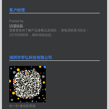
客户经理
Posted by
UV固化机
需要更多的了解产品参数以及报价， 请电话联系冯先生：
13715339029 ，期待你的信息。
深圳市帝弘科技有限公司
扫一扫 微信联系我