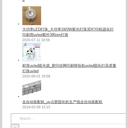
大功率LED灯珠_大功率1W3W紫光灯珠3D打印机固化灯
印刷用uvled紫外395nm灯珠
2020-07-11 18:56
材质uvled面光源_胶印丝网印刷喷绘机uvled固化灯高质量
灯珠uvled
2020-06-01 19:58
全自动装配机_uv点胶固化机生产线全自动装配机
2019-02-09 15:15
Search
for: