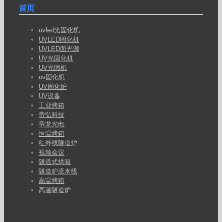
首页
uvled光固化机
UVLED固化机
UVLED面光源
UV光固化机
UV光固机
uv固化机
UV固化炉
UV设备
工业烤箱
帝弘科技
帝龙光电
恒温烤箱
红外线隧道炉
视频会议
隧道式烘箱
隧道炉流水线
高温烤箱
高温隧道炉