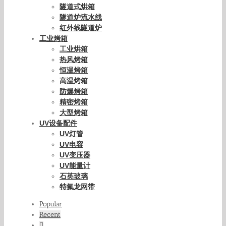
隧道式烘箱
隧道炉流水线
红外线隧道炉
工业烤箱
工业烘箱
热风烤箱
恒温烤箱
高温烤箱
防爆烤箱
精密烤箱
大型烤箱
UV设备配件
UV灯管
UV电容
UV变压器
UV能量计
石英玻璃
特氟龙网带
Popular
Recent
Comments