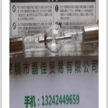
USHIO牛尾紫外线灯DEEPUVLAMPUXM-
Q256BYSP-7/SP-9点光源机用