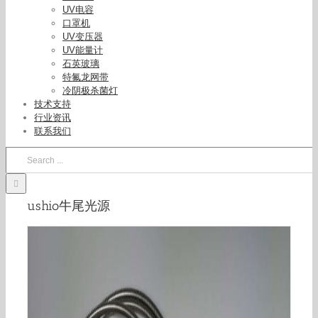
UV电容
口罩机
UV变压器
UV能量计
石英玻璃
特氟龙网带
冷阴极杀菌灯
技术支持
行业资讯
联系我们
Search
for:
ushio牛尾光源