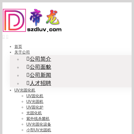
Skip
to
content
首页
关于公司
公司简介
公司面貌
公司新闻
人才招聘
UV光固化机
UV固化机
UV光固机
UV固化炉
光固化机
紫外线杀菌机
UV光固化设备
小型UV光固机