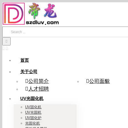
Skip
to
content
Search
for:
首页
关于公司
公司简介
公司面貌
人才招聘
UV光固化机
UV固化机
UV光固机
UV固化炉
光固化机