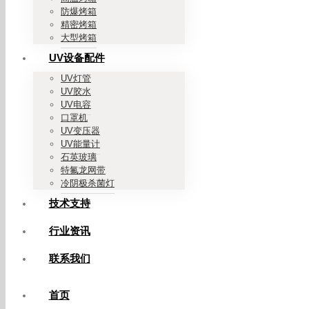
防爆烤箱
精密烤箱
大型烤箱
UV设备配件
UV灯管
UV胶水
UV电容
口罩机
UV变压器
UV能量计
石英玻璃
特氟龙网带
冷阴极杀菌灯
技术支持
行业资讯
联系我们
首页