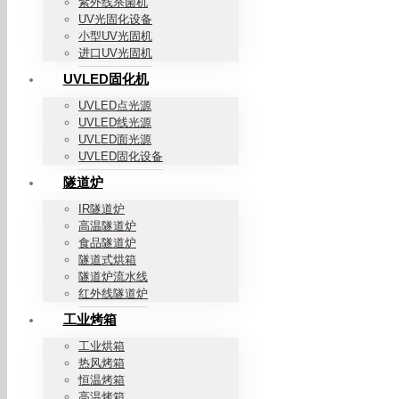
紫外线杀菌机
UV光固化设备
小型UV光固机
进口UV光固机
UVLED固化机
UVLED点光源
UVLED线光源
UVLED面光源
UVLED固化设备
隧道炉
IR隧道炉
高温隧道炉
食品隧道炉
隧道式烘箱
隧道炉流水线
红外线隧道炉
工业烤箱
工业烘箱
热风烤箱
恒温烤箱
高温烤箱