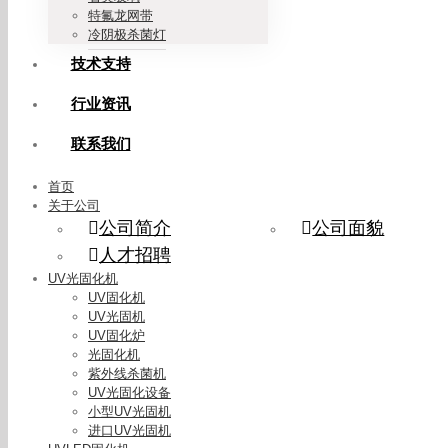
特氟龙网带
冷阴极杀菌灯
技术支持
行业资讯
联系我们
首页
关于公司
公司简介
公司面貌
人才招聘
UV光固化机
UV固化机
UV光固机
UV固化炉
光固化机
紫外线杀菌机
UV光固化设备
小型UV光固机
进口UV光固机