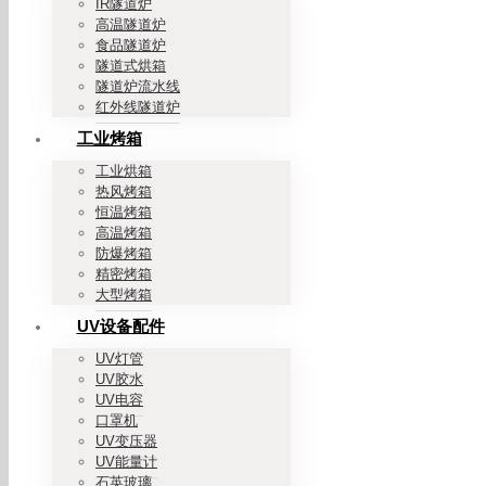
IR隧道炉
高温隧道炉
食品隧道炉
隧道式烘箱
隧道炉流水线
红外线隧道炉
工业烤箱
工业烘箱
热风烤箱
恒温烤箱
高温烤箱
防爆烤箱
精密烤箱
大型烤箱
UV设备配件
UV灯管
UV胶水
UV电容
口罩机
UV变压器
UV能量计
石英玻璃