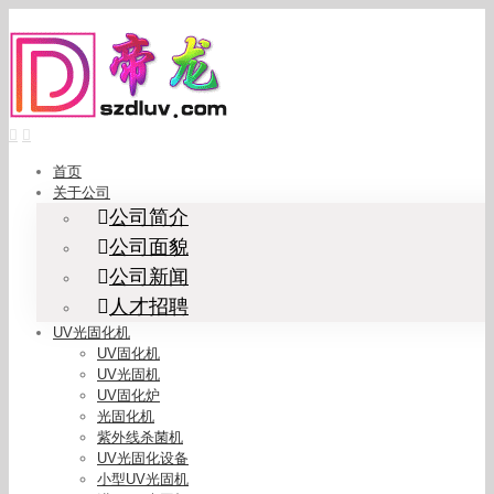
Skip
to
content
首页
关于公司
公司简介
公司面貌
公司新闻
人才招聘
UV光固化机
UV固化机
UV光固机
UV固化炉
光固化机
紫外线杀菌机
UV光固化设备
小型UV光固机