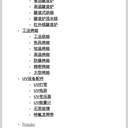
食品隧道炉
高温隧道炉
隧道式烘箱
隧道炉流水线
红外线隧道炉
工业烤箱
工业烘箱
热风烤箱
恒温烤箱
高温烤箱
防爆烤箱
精密烤箱
大型烤箱
UV设备配件
UV灯管
UV电容
UV变压器
UV能量计
石英玻璃
特氟龙网带
Popular