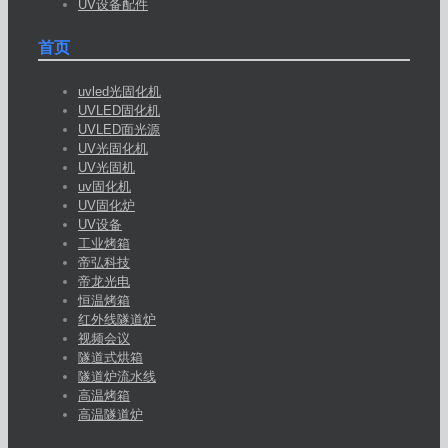
UV设备配件
首页
uvled光固化机
UVLED固化机
UVLED面光源
UV光固化机
UV光固机
uv固化机
UV固化炉
UV设备
工业烤箱
帝弘科技
帝龙光电
恒温烤箱
红外线隧道炉
视频会议
隧道式烘箱
隧道炉流水线
高温烤箱
高温隧道炉