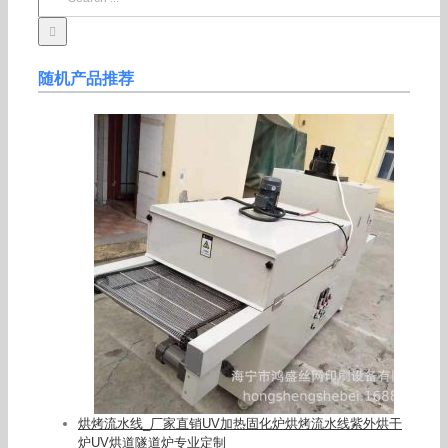
for:
随机产品推荐
烘烤流水线_厂家直销UV加热固化炉烘烤流水线紫外烘干
炉UV烘道隧道炉专业定制