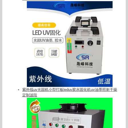
紫外线uv光固机小型打板leduv胶水固化机uv油墨照射干燥
定制波段