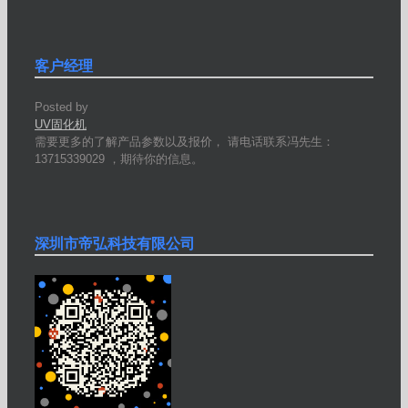
客户经理
Posted by
UV固化机
需要更多的了解产品参数以及报价， 请电话联系冯先生：
13715339029 ，期待你的信息。
深圳市帝弘科技有限公司