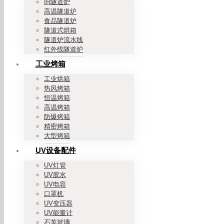
IR隧道炉
高温隧道炉
食品隧道炉
隧道式烘箱
隧道炉流水线
红外线隧道炉
工业烤箱
工业烘箱
热风烤箱
恒温烤箱
高温烤箱
防爆烤箱
精密烤箱
大型烤箱
UV设备配件
UV灯管
UV胶水
UV电容
口罩机
UV变压器
UV能量计
石英玻璃