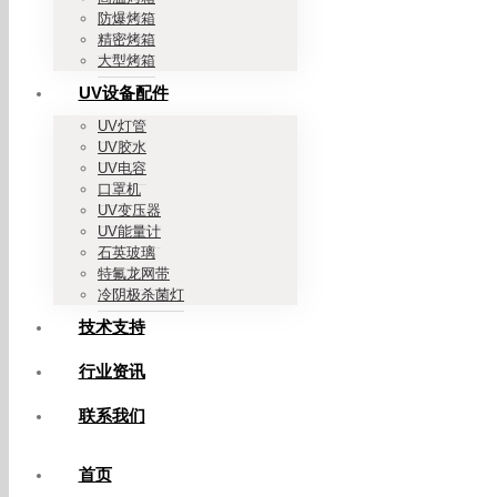
防爆烤箱
精密烤箱
大型烤箱
UV设备配件
UV灯管
UV胶水
UV电容
口罩机
UV变压器
UV能量计
石英玻璃
特氟龙网带
冷阴极杀菌灯
技术支持
行业资讯
联系我们
首页