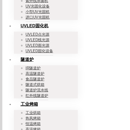
紫外线杀菌机
UV光固化设备
小型UV光固机
进口UV光固机
UVLED固化机
UVLED点光源
UVLED线光源
UVLED面光源
UVLED固化设备
隧道炉
IR隧道炉
高温隧道炉
食品隧道炉
隧道式烘箱
隧道炉流水线
红外线隧道炉
工业烤箱
工业烘箱
热风烤箱
恒温烤箱
高温烤箱