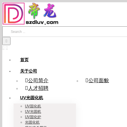
Skip
to
content
Search
for:
首页
关于公司
公司简介
公司面貌
人才招聘
UV光固化机
UV固化机
UV光固机
UV固化炉
光固化机