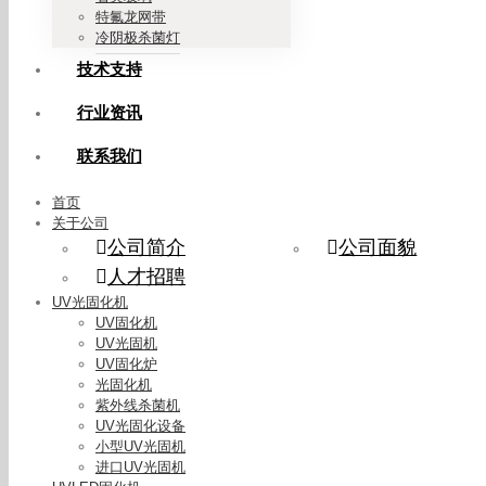
特氟龙网带
冷阴极杀菌灯
技术支持
行业资讯
联系我们
首页
关于公司
公司简介
公司面貌
人才招聘
UV光固化机
UV固化机
UV光固机
UV固化炉
光固化机
紫外线杀菌机
UV光固化设备
小型UV光固机
进口UV光固机