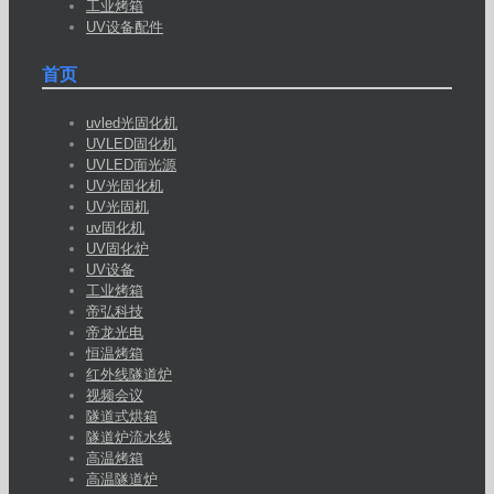
工业烤箱
UV设备配件
首页
uvled光固化机
UVLED固化机
UVLED面光源
UV光固化机
UV光固机
uv固化机
UV固化炉
UV设备
工业烤箱
帝弘科技
帝龙光电
恒温烤箱
红外线隧道炉
视频会议
隧道式烘箱
隧道炉流水线
高温烤箱
高温隧道炉