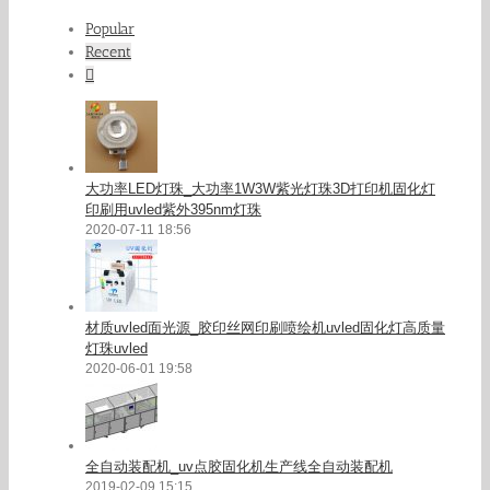
Popular
Recent
Comments
大功率LED灯珠_大功率1W3W紫光灯珠3D打印机固化灯
印刷用uvled紫外395nm灯珠
2020-07-11 18:56
材质uvled面光源_胶印丝网印刷喷绘机uvled固化灯高质量
灯珠uvled
2020-06-01 19:58
全自动装配机_uv点胶固化机生产线全自动装配机
2019-02-09 15:15