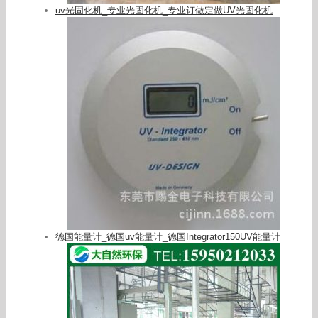
uv光固化机_专业光固化机_专业订做定做UV光固化机
德国能量计_德国uv能量计_德国Integrator150UV能量计