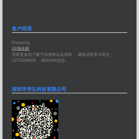
客户经理
Posted by
UV固化机
需要更多的了解产品参数以及报价， 请电话联系冯先生：
13715339029 ，期待你的信息。
深圳市帝弘科技有限公司