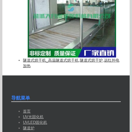
隧道式烘干机_高温隧道式烘干机,隧道式烘干炉,远红外电
加热
导航菜单
首页
UV光固化机
UVLED固化机
隧道炉