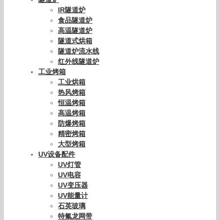
IR隧道炉
食品隧道炉
高温隧道炉
隧道式烘箱
隧道炉流水线
红外线隧道炉
工业烤箱
工业烘箱
热风烤箱
恒温烤箱
高温烤箱
防爆烤箱
精密烤箱
大型烤箱
UV设备配件
UV灯管
UV电容
UV变压器
UV能量计
石英玻璃
特氟龙网带