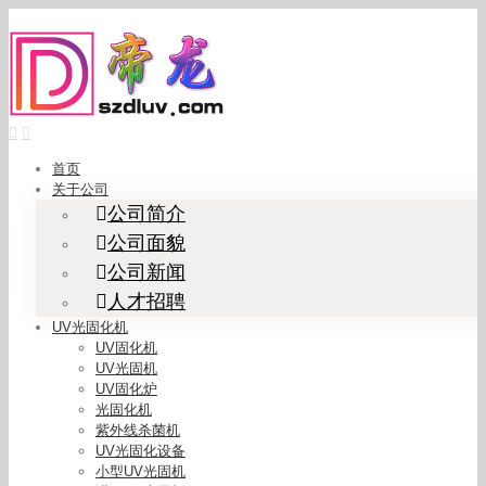
Skip
to
content
首页
关于公司
公司简介
公司面貌
公司新闻
人才招聘
UV光固化机
UV固化机
UV光固机
UV固化炉
光固化机
紫外线杀菌机
UV光固化设备
小型UV光固机