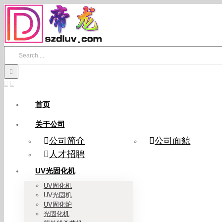
Skip
to
content
Search
for:
首页
关于公司
公司简介
公司面貌
人才招聘
UV光固化机
UV固化机
UV光固机
UV固化炉
光固化机