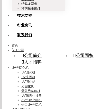
特氟龙网带
冷阴极杀菌灯
技术支持
行业资讯
联系我们
首页
关于公司
公司简介
公司面貌
人才招聘
UV光固化机
UV固化机
UV光固机
UV固化炉
光固化机
紫外线杀菌机
UV光固化设备
小型UV光固机
进口UV光固机