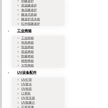
IR隧道炉
高温隧道炉
食品隧道炉
隧道式烘箱
隧道炉流水线
红外线隧道炉
工业烤箱
工业烘箱
热风烤箱
恒温烤箱
高温烤箱
防爆烤箱
精密烤箱
大型烤箱
UV设备配件
UV灯管
UV胶水
UV电容
口罩机
UV变压器
UV能量计
石英玻璃