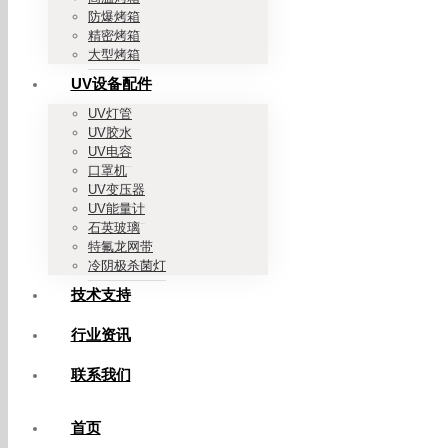
防爆烤箱
精密烤箱
大型烤箱
UV设备配件
UV灯管
UV胶水
UV电容
口罩机
UV变压器
UV能量计
石英玻璃
特氟龙网带
冷阴极杀菌灯
技术支持
行业资讯
联系我们
首页