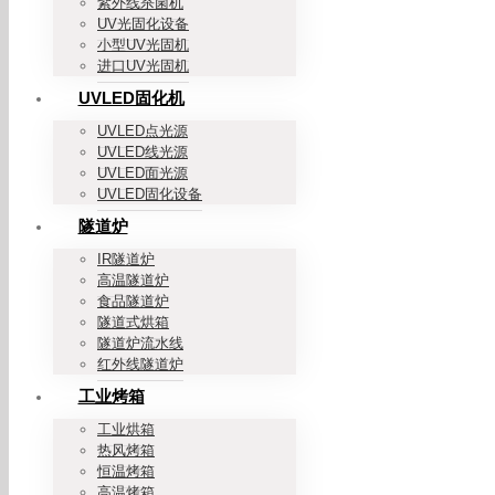
紫外线杀菌机
UV光固化设备
小型UV光固机
进口UV光固机
UVLED固化机
UVLED点光源
UVLED线光源
UVLED面光源
UVLED固化设备
隧道炉
IR隧道炉
高温隧道炉
食品隧道炉
隧道式烘箱
隧道炉流水线
红外线隧道炉
工业烤箱
工业烘箱
热风烤箱
恒温烤箱
高温烤箱