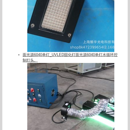
面光源6040单灯_UVLED固化灯面光源6040单灯水循环控
制灯头。