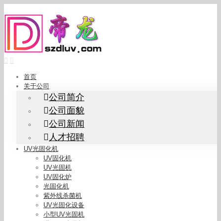
Skip
to
content
首页
关于公司
公司简介
公司面貌
公司新闻
人才招聘
UV光固化机
UV固化机
UV光固机
UV固化炉
光固化机
紫外线杀菌机
UV光固化设备
小型UV光固机