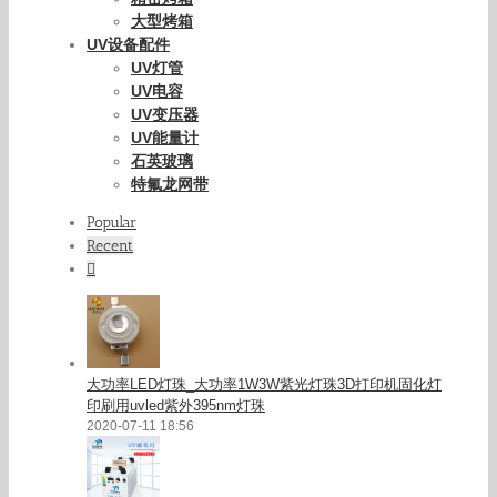
大型烤箱
UV设备配件
UV灯管
UV电容
UV变压器
UV能量计
石英玻璃
特氟龙网带
Popular
Recent
Comments
大功率LED灯珠_大功率1W3W紫光灯珠3D打印机固化灯
印刷用uvled紫外395nm灯珠
2020-07-11 18:56