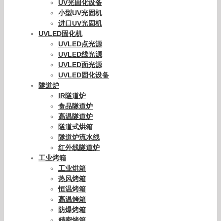
UV光固化设备
小型UV光固机
进口UV光固机
UVLED固化机
UVLED点光源
UVLED线光源
UVLED面光源
UVLED固化设备
隧道炉
IR隧道炉
食品隧道炉
高温隧道炉
隧道式烘箱
隧道炉流水线
红外线隧道炉
工业烤箱
工业烘箱
热风烤箱
恒温烤箱
高温烤箱
防爆烤箱
精密烤箱