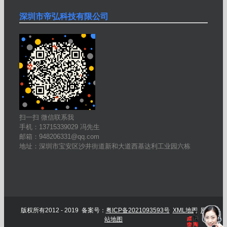
深圳市帝弘科技有限公司
扫一扫 微信联系我
手机：13715339029 冯先生
邮箱：948206331@qq.com
地址：深圳市宝安区沙井街道新和大道西基达利工业园六栋
版权所有2012 - 2019 备案号：
粤ICP备2021093593号
XML地图
网
站地图