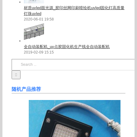
材质uvled面光源_胶印丝网印刷喷绘机uvled固化灯高质量
灯珠uvled
2020-06-01 19:58
全自动装配机_uv点胶固化机生产线全自动装配机
2019-02-09 15:15
Search
for:
随机产品推荐