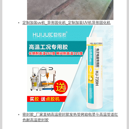
定制加装uv机_异形固化机_定制加装UV机异形固化机
密封胶_厂家直销高温密封胶发热管烤箱电烫斗高温管道红
色耐高温密封胶