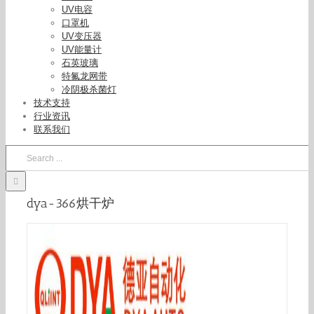
UV电容
口罩机
UV变压器
UV能量计
石英玻璃
特氟龙网带
冷阴极杀菌灯
技术支持
行业资讯
联系我们
Search
for:
dya-366烘干炉