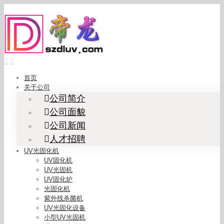
Skip
to
content
首页
关于公司
公司简介
公司面貌
公司新闻
人才招聘
UV光固化机
UV固化机
UV光固机
UV固化炉
光固化机
紫外线杀菌机
UV光固化设备
小型UV光固机