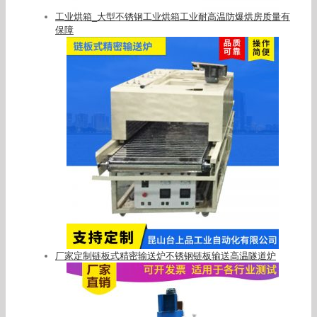
工业烘箱_大型不锈钢工业烘箱工业耐高温防爆烘房质量有
保障
厂家定制链板式精密输送炉不锈钢链板输送高温隧道炉