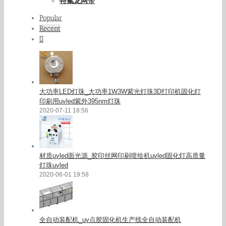
特氟龙网带
Popular
Recent
Comments
大功率LED灯珠_大功率1W3W紫光灯珠3D打印机固化灯
印刷用uvled紫外395nm灯珠
2020-07-11 18:56
材质uvled面光源_胶印丝网印刷喷绘机uvled固化灯高质量
灯珠uvled
2020-06-01 19:58
全自动装配机_uv点胶固化机生产线全自动装配机