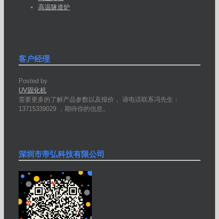
高温隧道炉
客户经理
Posted by
UV固化机
需要更多的了解产品参数以及报价， 请电话联系冯先生：
13715339029 ，期待你的信息。
深圳市帝弘科技有限公司