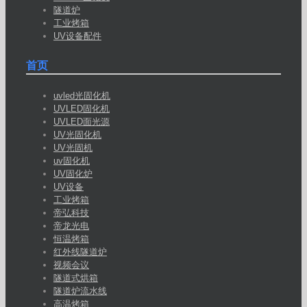
隧道炉
工业烤箱
UV设备配件
首页
uvled光固化机
UVLED固化机
UVLED面光源
UV光固化机
UV光固机
uv固化机
UV固化炉
UV设备
工业烤箱
帝弘科技
帝龙光电
恒温烤箱
红外线隧道炉
视频会议
隧道式烘箱
隧道炉流水线
高温烤箱