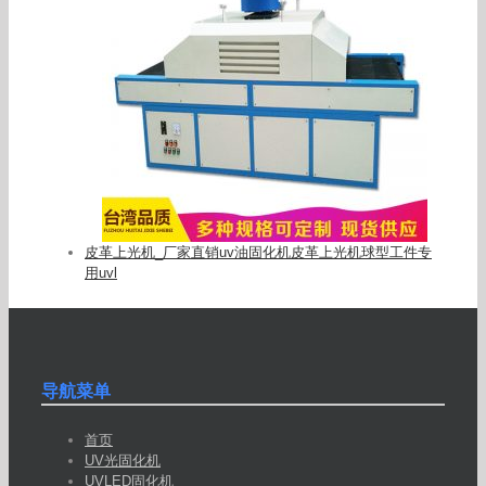
皮革上光机_厂家直销uv油固化机皮革上光机球型工件专
用uvl
导航菜单
首页
UV光固化机
UVLED固化机