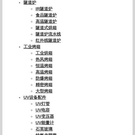
隧道炉
IR隧道炉
食品隧道炉
高温隧道炉
隧道式烘箱
隧道炉流水线
红外线隧道炉
工业烤箱
工业烘箱
热风烤箱
恒温烤箱
高温烤箱
防爆烤箱
精密烤箱
大型烤箱
UV设备配件
UV灯管
UV电容
UV变压器
UV能量计
石英玻璃