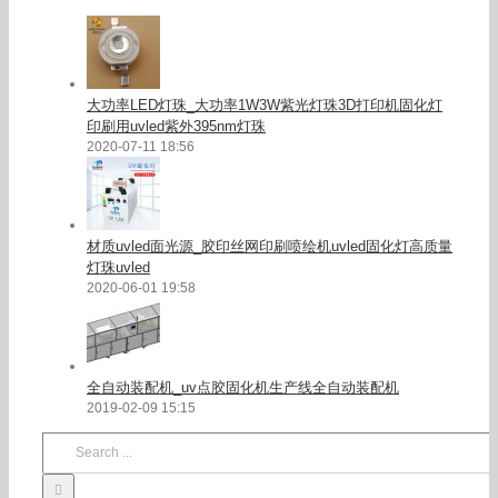
大功率LED灯珠_大功率1W3W紫光灯珠3D打印机固化灯
印刷用uvled紫外395nm灯珠
2020-07-11 18:56
材质uvled面光源_胶印丝网印刷喷绘机uvled固化灯高质量
灯珠uvled
2020-06-01 19:58
全自动装配机_uv点胶固化机生产线全自动装配机
2019-02-09 15:15
Search
for: