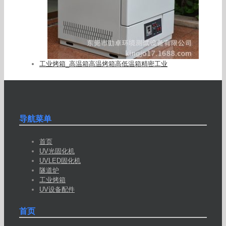
工业烤箱_高温箱高温烤箱高低温箱精密工业
导航菜单
首页
UV光固化机
UVLED固化机
隧道炉
工业烤箱
UV设备配件
首页