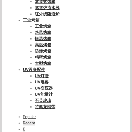
隧道式烘箱
隧道炉流水线
红外线隧道炉
工业烤箱
工业烘箱
热风烤箱
恒温烤箱
高温烤箱
防爆烤箱
精密烤箱
大型烤箱
UV设备配件
UV灯管
UV电容
UV变压器
UV能量计
石英玻璃
特氟龙网带
Popular
Recent
Comments