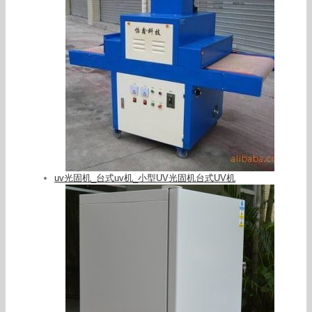
uv光固机_台式uv机_小型UV光固机台式UV机