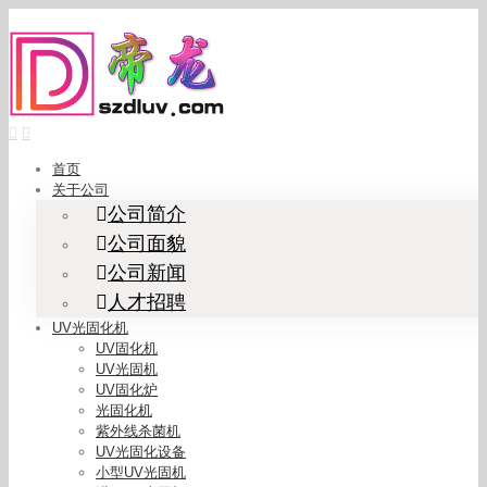
Skip
to
content
首页
关于公司
公司简介
公司面貌
公司新闻
人才招聘
UV光固化机
UV固化机
UV光固机
UV固化炉
光固化机
紫外线杀菌机
UV光固化设备
小型UV光固机