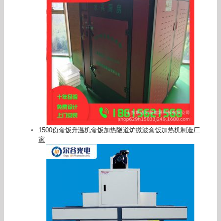
1500份盒饭升温机盒饭加热隧道炉微波盒饭加热机制造厂
家