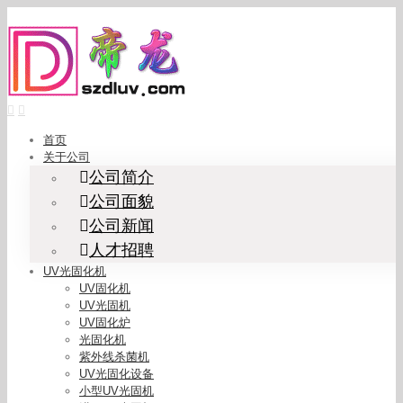
Skip
to
content
首页
关于公司
公司简介
公司面貌
公司新闻
人才招聘
UV光固化机
UV固化机
UV光固机
UV固化炉
光固化机
紫外线杀菌机
UV光固化设备
小型UV光固机