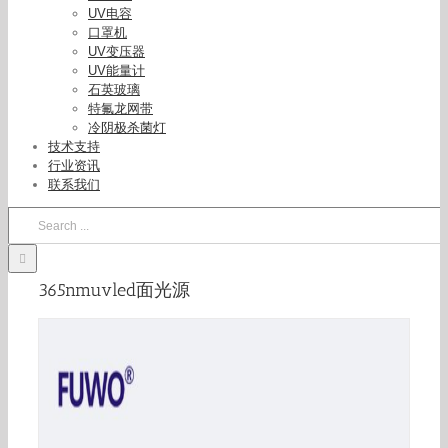
UV电容
口罩机
UV变压器
UV能量计
石英玻璃
特氟龙网带
冷阴极杀菌灯
技术支持
行业资讯
联系我们
Search
for:
365nmuvled面光源