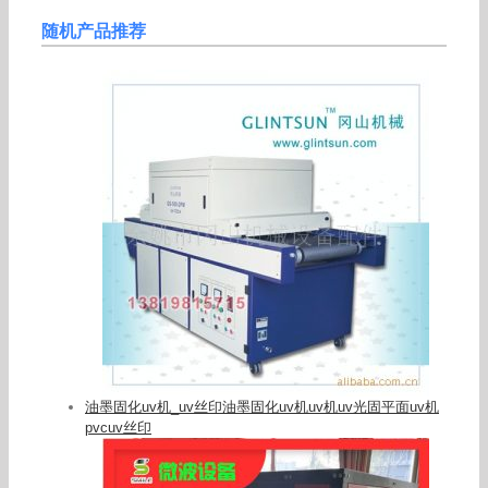
随机产品推荐
油墨固化uv机_uv丝印油墨固化uv机uv机uv光固平面uv机
pvcuv丝印