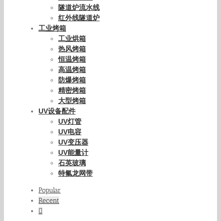
隧道炉流水线
红外线隧道炉
工业烤箱
工业烘箱
热风烤箱
恒温烤箱
高温烤箱
防爆烤箱
精密烤箱
大型烤箱
UV设备配件
UV灯管
UV电容
UV变压器
UV能量计
石英玻璃
特氟龙网带
Popular
Recent
Comments