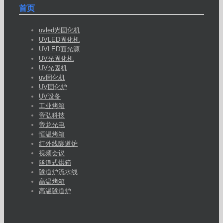
首页
uvled光固化机
UVLED固化机
UVLED面光源
UV光固化机
UV光固机
uv固化机
UV固化炉
UV设备
工业烤箱
帝弘科技
帝龙光电
恒温烤箱
红外线隧道炉
视频会议
隧道式烘箱
隧道炉流水线
高温烤箱
高温隧道炉