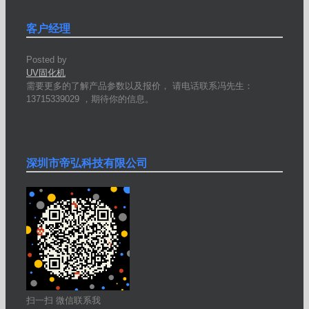
客户经理
Posted by
UV固化机
需要更多的了解产品参数以及报价， 请电话联系冯先生：
13715339029 ，期待你的信息。
深圳市帝弘科技有限公司
扫一扫 微信联系我