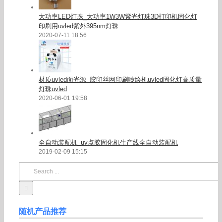
大功率LED灯珠_大功率1W3W紫光灯珠3D打印机固化灯
印刷用uvled紫外395nm灯珠
2020-07-11 18:56
材质uvled面光源_胶印丝网印刷喷绘机uvled固化灯高质量
灯珠uvled
2020-06-01 19:58
全自动装配机_uv点胶固化机生产线全自动装配机
2019-02-09 15:15
Search
for:
随机产品推荐