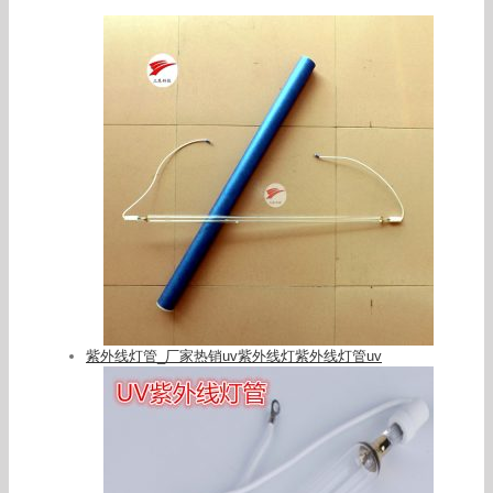
紫外线灯管_厂家热销uv紫外线灯紫外线灯管uv