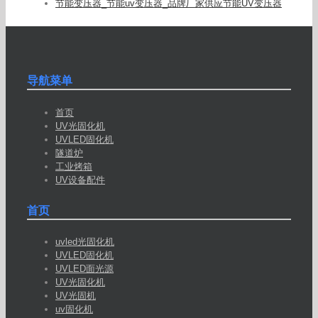
节能变压器_节能uv变压器_品牌厂家供应节能UV变压器
导航菜单
首页
UV光固化机
UVLED固化机
隧道炉
工业烤箱
UV设备配件
首页
uvled光固化机
UVLED固化机
UVLED面光源
UV光固化机
UV光固机
uv固化机