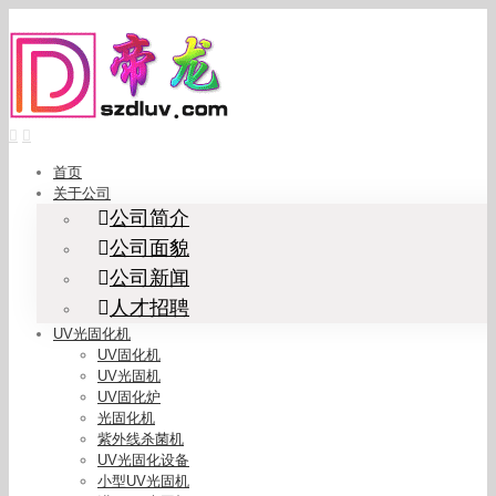
Skip
to
content
首页
关于公司
公司简介
公司面貌
公司新闻
人才招聘
UV光固化机
UV固化机
UV光固机
UV固化炉
光固化机
紫外线杀菌机
UV光固化设备
小型UV光固机