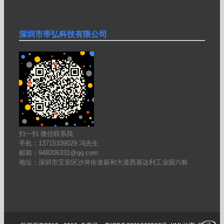
深圳市帝弘科技有限公司
扫一扫 微信联系我
手机：13715339029 冯先生
邮箱：948206331@qq.com
地址：深圳市宝安区沙井街道新和大道西基达利工业园六栋