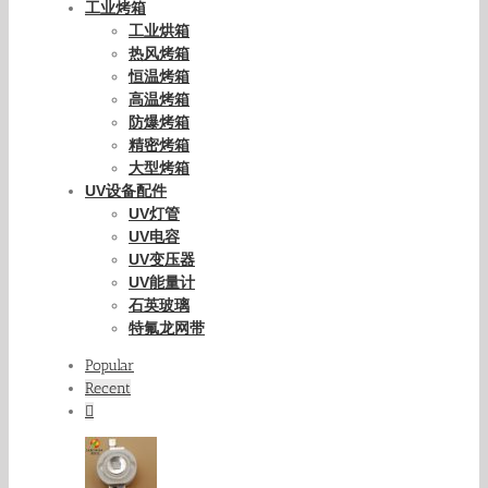
工业烤箱
工业烘箱
热风烤箱
恒温烤箱
高温烤箱
防爆烤箱
精密烤箱
大型烤箱
UV设备配件
UV灯管
UV电容
UV变压器
UV能量计
石英玻璃
特氟龙网带
Popular
Recent
Comments