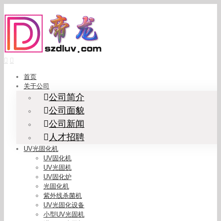
Skip
to
content
首页
关于公司
公司简介
公司面貌
公司新闻
人才招聘
UV光固化机
UV固化机
UV光固机
UV固化炉
光固化机
紫外线杀菌机
UV光固化设备
小型UV光固机