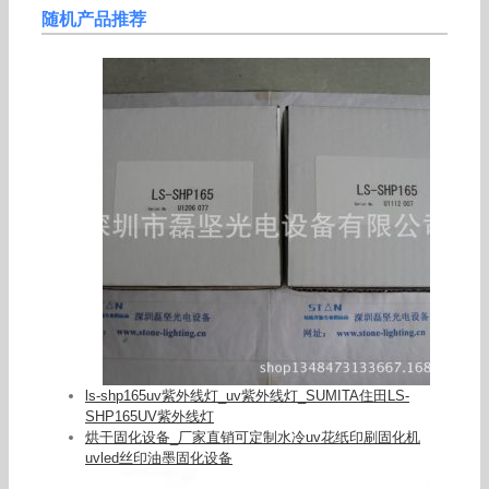
随机产品推荐
ls-shp165uv紫外线灯_uv紫外线灯_SUMITA住田LS-
SHP165UV紫外线灯
烘干固化设备_厂家直销可定制水冷uv花纸印刷固化机
uvled丝印油墨固化设备