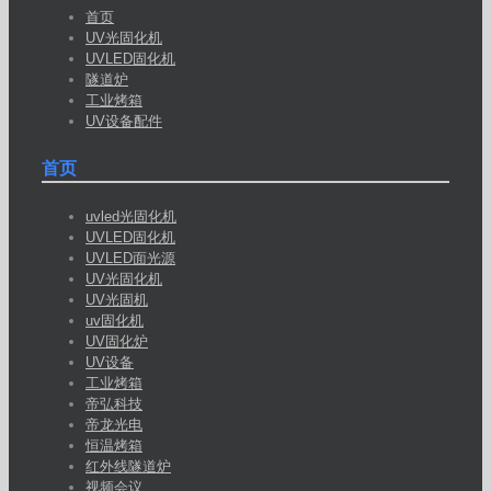
首页
UV光固化机
UVLED固化机
隧道炉
工业烤箱
UV设备配件
首页
uvled光固化机
UVLED固化机
UVLED面光源
UV光固化机
UV光固机
uv固化机
UV固化炉
UV设备
工业烤箱
帝弘科技
帝龙光电
恒温烤箱
红外线隧道炉
视频会议