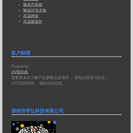
隧道式烘箱
隧道炉流水线
高温烤箱
高温隧道炉
客户经理
Posted by
UV固化机
需要更多的了解产品参数以及报价， 请电话联系冯先生：
13715339029 ，期待你的信息。
深圳市帝弘科技有限公司