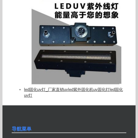
led固化uv灯_厂家直销uvled紫外固化机uv固化灯led固化
uv灯
导航菜单