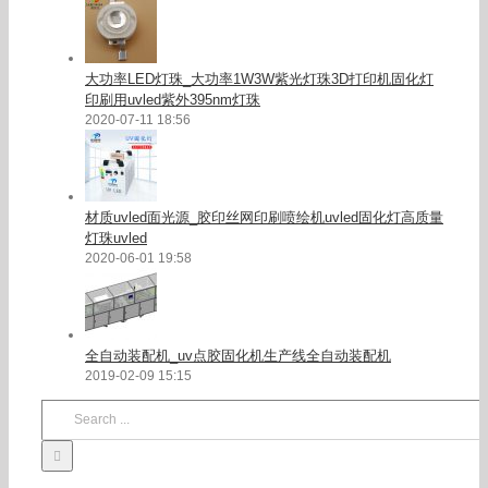
大功率LED灯珠_大功率1W3W紫光灯珠3D打印机固化灯
印刷用uvled紫外395nm灯珠
2020-07-11 18:56
材质uvled面光源_胶印丝网印刷喷绘机uvled固化灯高质量
灯珠uvled
2020-06-01 19:58
全自动装配机_uv点胶固化机生产线全自动装配机
2019-02-09 15:15
Search
for: