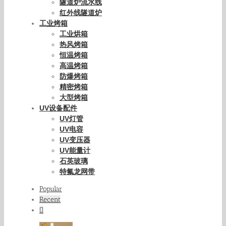
隧道炉流水线
红外线隧道炉
工业烤箱
工业烘箱
热风烤箱
恒温烤箱
高温烤箱
防爆烤箱
精密烤箱
大型烤箱
UV设备配件
UV灯管
UV电容
UV变压器
UV能量计
石英玻璃
特氟龙网带
Popular
Recent
Comments