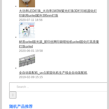
大功率LED灯珠_大功率1W3W紫光灯珠3D打印机固化灯
印刷用uvled紫外395nm灯珠
2020-07-11 18:56
材质uvled面光源_胶印丝网印刷喷绘机uvled固化灯高质量
灯珠uvled
2020-06-01 19:58
全自动装配机_uv点胶固化机生产线全自动装配机
2019-02-09 15:15
Search
for:
随机产品推荐