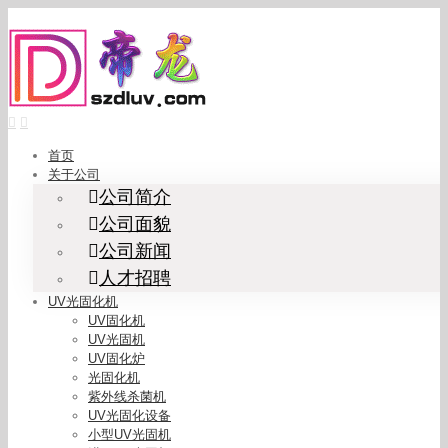
Skip
to
content
首页
关于公司
公司简介
公司面貌
公司新闻
人才招聘
UV光固化机
UV固化机
UV光固机
UV固化炉
光固化机
紫外线杀菌机
UV光固化设备
小型UV光固机