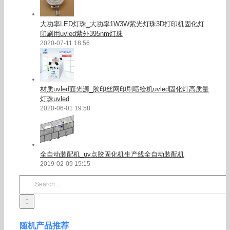
大功率LED灯珠_大功率1W3W紫光灯珠3D打印机固化灯
印刷用uvled紫外395nm灯珠
2020-07-11 18:56
材质uvled面光源_胶印丝网印刷喷绘机uvled固化灯高质量
灯珠uvled
2020-06-01 19:58
全自动装配机_uv点胶固化机生产线全自动装配机
2019-02-09 15:15
Search
for:
随机产品推荐