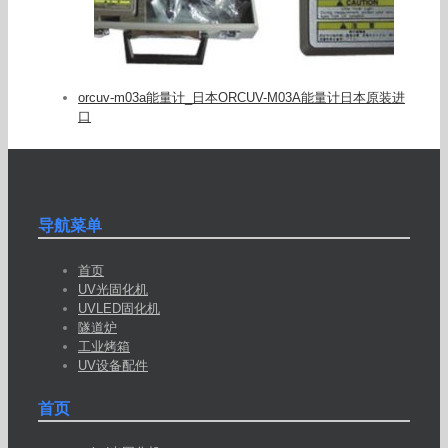
orcuv-m03a能量计_日本ORCUV-M03A能量计日本原装进
口
导航菜单
首页
UV光固化机
UVLED固化机
隧道炉
工业烤箱
UV设备配件
首页