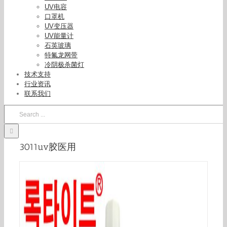
UV电容
口罩机
UV变压器
UV能量计
石英玻璃
特氟龙网带
冷阴极杀菌灯
技术支持
行业资讯
联系我们
Search
for:
3011uv胶医用