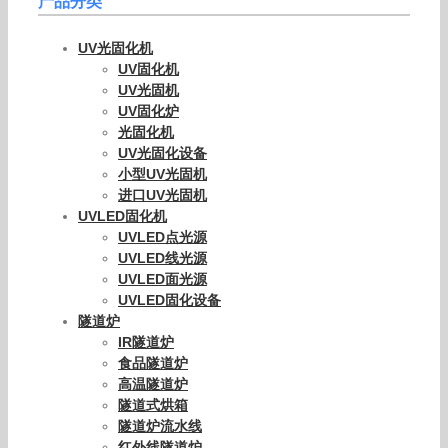
产品分类
UV光固化机
UV固化机
UV光固机
UV固化炉
光固化机
UV光固化设备
小型UV光固机
进口UV光固机
UVLED固化机
UVLED点光源
UVLED线光源
UVLED面光源
UVLED固化设备
隧道炉
IR隧道炉
食品隧道炉
高温隧道炉
隧道式烘箱
隧道炉流水线
红外线隧道炉