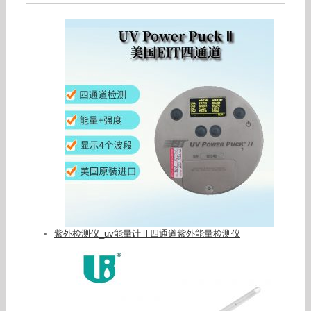
紫外检测仪_uv能量计Ⅱ四通道紫外能量检测仪