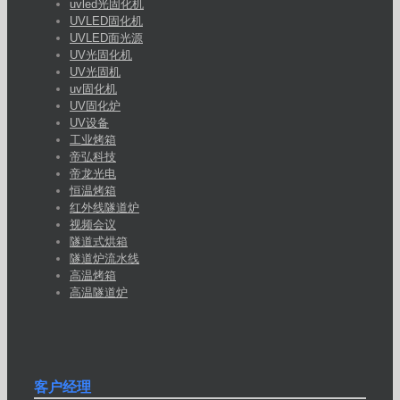
uvled光固化机
UVLED固化机
UVLED面光源
UV光固化机
UV光固机
uv固化机
UV固化炉
UV设备
工业烤箱
帝弘科技
帝龙光电
恒温烤箱
红外线隧道炉
视频会议
隧道式烘箱
隧道炉流水线
高温烤箱
高温隧道炉
客户经理