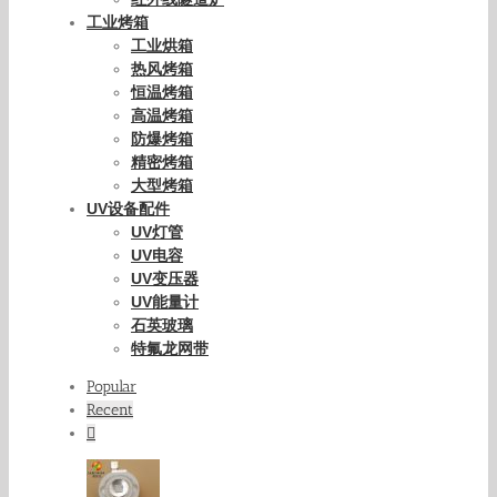
工业烤箱
工业烘箱
热风烤箱
恒温烤箱
高温烤箱
防爆烤箱
精密烤箱
大型烤箱
UV设备配件
UV灯管
UV电容
UV变压器
UV能量计
石英玻璃
特氟龙网带
Popular
Recent
Comments