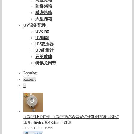
防爆烤箱
精密烤箱
大型烤箱
UV设备配件
UV灯管
UV电容
UV变压器
UV能量计
石英玻璃
特氟龙网带
Popular
Recent
Comments
大功率LED灯珠_大功率1W3W紫光灯珠3D打印机固化灯
印刷用uvled紫外395nm灯珠
2020-07-11 18:56