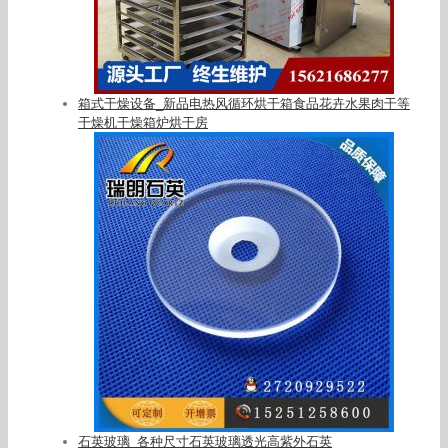
箱式干燥设备_新品电热风循环烘干箱食品花卉水果肉干等
干燥机干燥箱炉烘干房
石英玻璃_各种尺寸石英玻璃透光高紫外石英