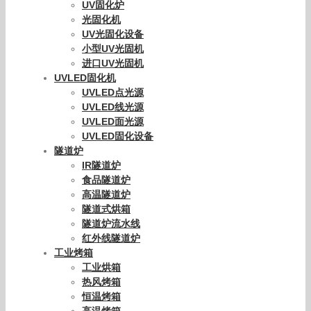
UV固化炉
光固化机
UV光固化设备
小型UV光固机
进口UV光固机
UVLED固化机
UVLED点光源
UVLED线光源
UVLED面光源
UVLED固化设备
隧道炉
IR隧道炉
食品隧道炉
高温隧道炉
隧道式烘箱
隧道炉流水线
红外线隧道炉
工业烤箱
工业烘箱
热风烤箱
恒温烤箱
高温烤箱