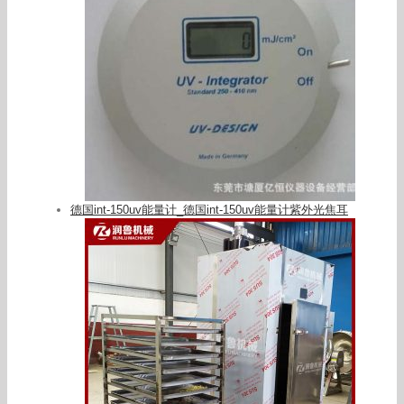
德国int-150uv能量计_德国int-150uv能量计紫外光焦耳