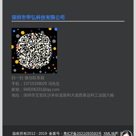
深圳市帝弘科技有限公司
扫一扫 微信联系我
手机：13715339029 冯先生
邮箱：948206331@qq.com
地址：深圳市宝安区沙井街道新和大道西基达利工业园六栋
版权所有2012 - 2019 备案号：
粤ICP备2021093593号
XML地图
网