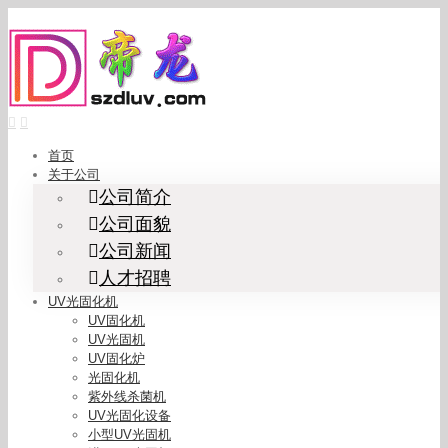
Skip
to
content
首页
关于公司
公司简介
公司面貌
公司新闻
人才招聘
UV光固化机
UV固化机
UV光固机
UV固化炉
光固化机
紫外线杀菌机
UV光固化设备
小型UV光固机