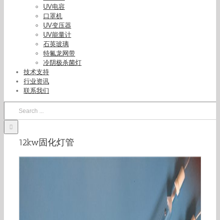
UV电容
口罩机
UV变压器
UV能量计
石英玻璃
特氟龙网带
冷阴极杀菌灯
技术支持
行业资讯
联系我们
Search
for:
12kw固化灯管