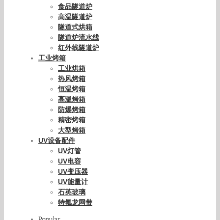
食品隧道炉
高温隧道炉
隧道式烘箱
隧道炉流水线
红外线隧道炉
工业烤箱
工业烘箱
热风烤箱
恒温烤箱
高温烤箱
防爆烤箱
精密烤箱
大型烤箱
UV设备配件
UV灯管
UV电容
UV变压器
UV能量计
石英玻璃
特氟龙网带
Popular