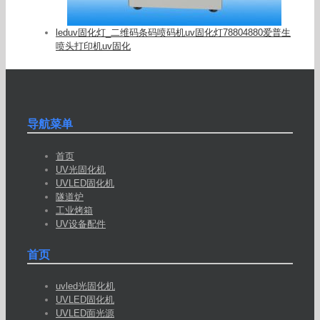
leduv固化灯_二维码条码喷码机uv固化灯78804880爱普生
喷头打印机uv固化
导航菜单
首页
UV光固化机
UVLED固化机
隧道炉
工业烤箱
UV设备配件
首页
uvled光固化机
UVLED固化机
UVLED面光源