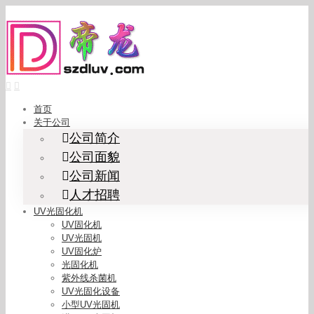
Skip
to
content
首页
关于公司
公司简介
公司面貌
公司新闻
人才招聘
UV光固化机
UV固化机
UV光固机
UV固化炉
光固化机
紫外线杀菌机
UV光固化设备
小型UV光固机