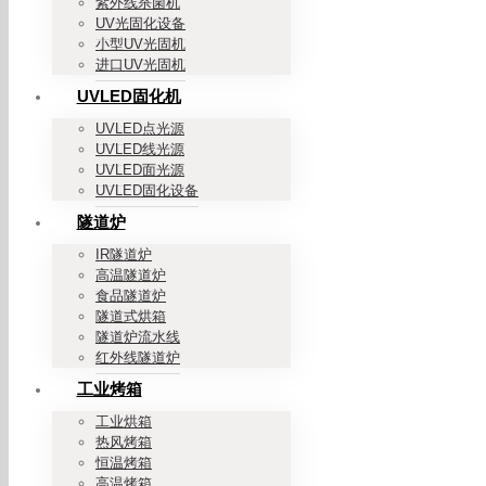
紫外线杀菌机
UV光固化设备
小型UV光固机
进口UV光固机
UVLED固化机
UVLED点光源
UVLED线光源
UVLED面光源
UVLED固化设备
隧道炉
IR隧道炉
高温隧道炉
食品隧道炉
隧道式烘箱
隧道炉流水线
红外线隧道炉
工业烤箱
工业烘箱
热风烤箱
恒温烤箱
高温烤箱