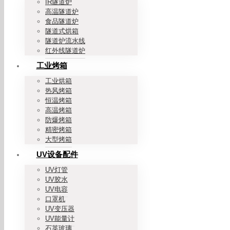
IR隧道炉
高温隧道炉
食品隧道炉
隧道式烘箱
隧道炉流水线
红外线隧道炉
工业烤箱
工业烘箱
热风烤箱
恒温烤箱
高温烤箱
防爆烤箱
精密烤箱
大型烤箱
UV设备配件
UV灯管
UV胶水
UV电容
口罩机
UV变压器
UV能量计
石英玻璃