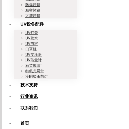
防爆烤箱
精密烤箱
大型烤箱
UV设备配件
UV灯管
UV胶水
UV电容
口罩机
UV变压器
UV能量计
石英玻璃
特氟龙网带
冷阴极杀菌灯
技术支持
行业资讯
联系我们
首页