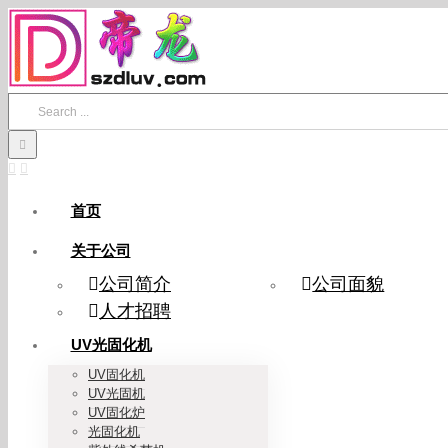
Skip
to
content
Search
for:
首页
关于公司
公司简介
公司面貌
人才招聘
UV光固化机
UV固化机
UV光固机
UV固化炉
光固化机