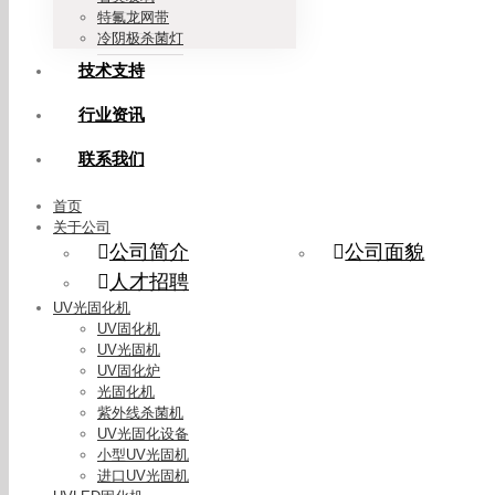
特氟龙网带
冷阴极杀菌灯
技术支持
行业资讯
联系我们
首页
关于公司
公司简介
公司面貌
人才招聘
UV光固化机
UV固化机
UV光固机
UV固化炉
光固化机
紫外线杀菌机
UV光固化设备
小型UV光固机
进口UV光固机