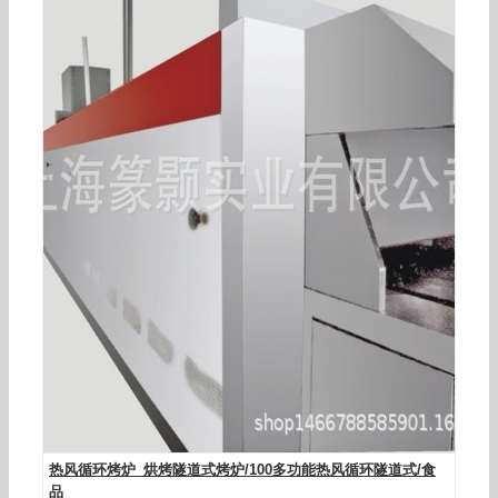
食品隧道炉_、彩钢板制作隧道炉、五金、橡胶各
类定制
热风循环烤炉_烘烤隧道式烤炉/100多功能热风循环隧道式/食
品