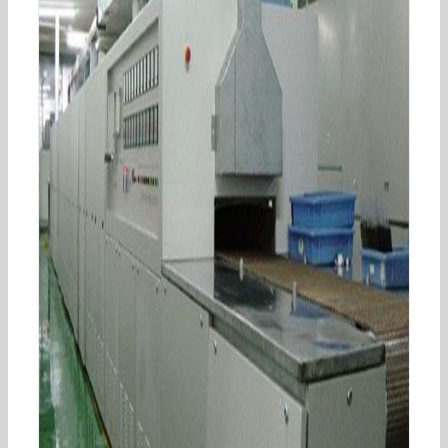
小型隧道炉_供应隧道炉食品工业隧道炉高温隧道
小型隧道炉电加热