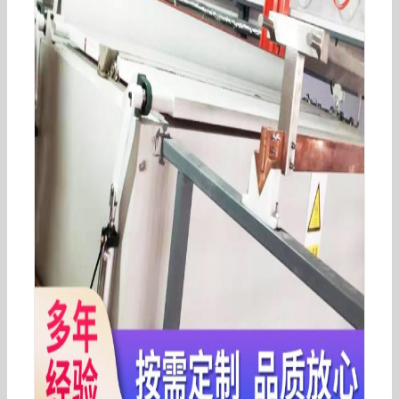
整机食品级不锈钢黑芝麻烘烤设备黑芝麻烘烤隧道
炉现货供应