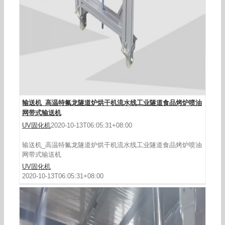
隧道燃气炉食品烘烤机械设备定制
输送机_高温特氟龙隧道炉烘干机流水线工业隧道食品烤炉喷油
网带式输送机
UV固化机
2020-10-13T06:05:31+08:00
输送机_高温特氟龙隧道炉烘干机流水线工业隧道食品烤炉喷油
网带式输送机
UV固化机
2020-10-13T06:05:31+08:00