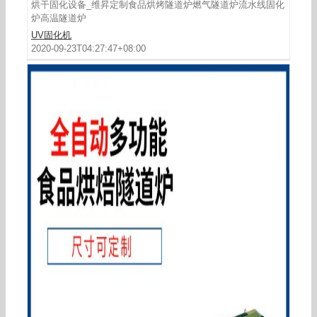
烘干固化设备_维昇定制食品烘烤隧道炉燃气隧道炉流水线固化
炉高温隧道炉
UV固化机
2020-09-23T04:27:47+08:00