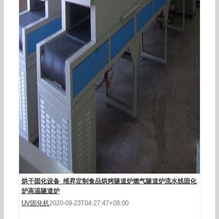
带式干燥设备_厂家直销食品烘焙隧道炉食品烘焙
烘干设备可定制
烘干固化设备_维昇定制食品烘烤隧道炉燃气隧道炉流水线固化
炉高温隧道炉
UV固化机
2020-09-23T04:27:47+08:00