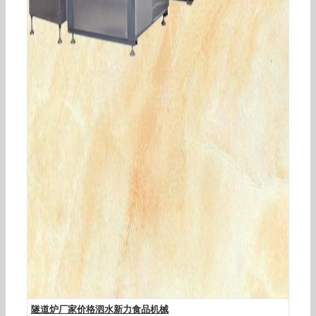
广州珠三角大小型烘焙食品烘干隧道炉生产厂家价
格烤月饼流水线
隧道炉厂家价格泗水新力食品机械