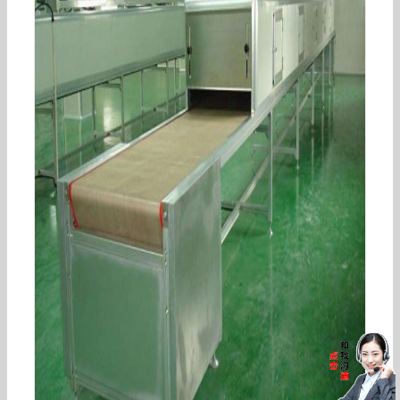
食品隧道炉_定制小型食品uv隧道炉工业恒温电加
热隧道炉