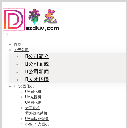
Skip
to
content
首页
关于公司
公司简介
公司面貌
公司新闻
人才招聘
UV光固化机
UV固化机
UV光固机
UV固化炉
光固化机
紫外线杀菌机
UV光固化设备
小型UV光固机