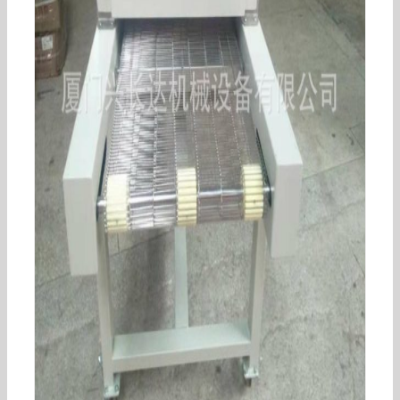
高温隧道炉_厂家批发工业高温隧道炉生产线专用
隧道炉远红外食品