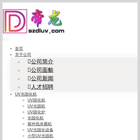
Skip
to
content
首页
关于公司
公司简介
公司面貌
公司新闻
人才招聘
UV光固化机
UV固化机
UV光固机
UV固化炉
光固化机
紫外线杀菌机
UV光固化设备
小型UV光固机