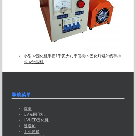
小型uv固化机手提1千瓦大功率便携uv固化灯紫外线手持
式uv光固机
导航菜单
首页
UV光固化机
UVLED固化机
隧道炉
工业烤箱