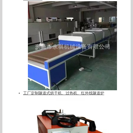
工厂定制隧道式烘干机、过热机、红外线隧道炉