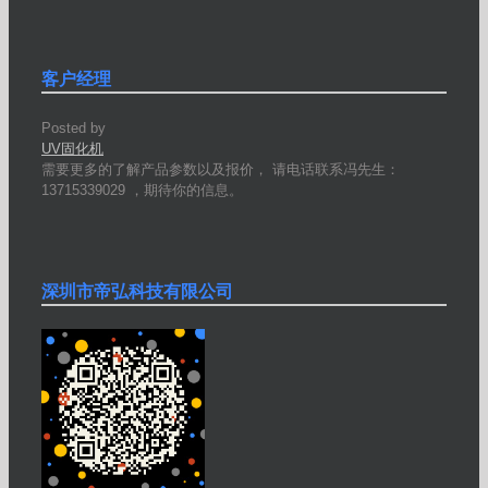
客户经理
Posted by
UV固化机
需要更多的了解产品参数以及报价， 请电话联系冯先生：
13715339029 ，期待你的信息。
深圳市帝弘科技有限公司