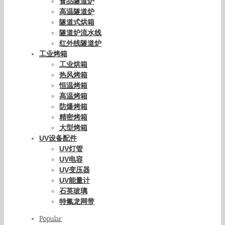
食品隧道炉
高温隧道炉
隧道式烘箱
隧道炉流水线
红外线隧道炉
工业烤箱
工业烘箱
热风烤箱
恒温烤箱
高温烤箱
防爆烤箱
精密烤箱
大型烤箱
UV设备配件
UV灯管
UV电容
UV变压器
UV能量计
石英玻璃
特氟龙网带
Popular