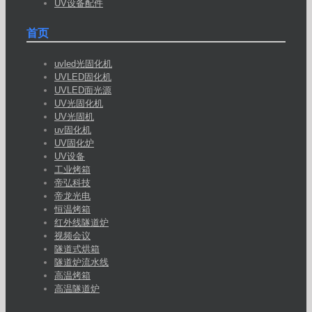
UV设备配件
首页
uvled光固化机
UVLED固化机
UVLED面光源
UV光固化机
UV光固机
uv固化机
UV固化炉
UV设备
工业烤箱
帝弘科技
帝龙光电
恒温烤箱
红外线隧道炉
视频会议
隧道式烘箱
隧道炉流水线
高温烤箱
高温隧道炉