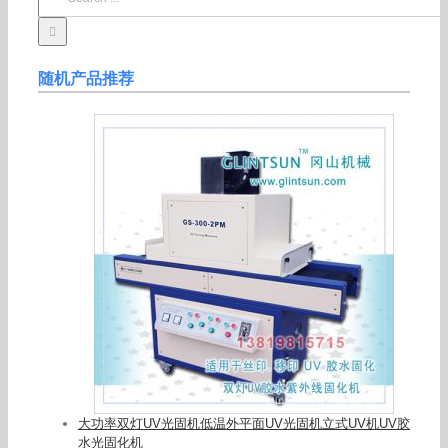
for:
随机产品推荐
大功率双灯UV光固机低温外平面UV光固机立式UV机UV胶
水光固化机