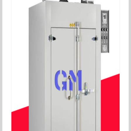
工业烤箱_/自动恒温烤箱工业高温烤箱烘箱东莞厂
家