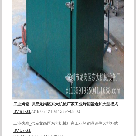
工业烤箱_供应隧道烘箱加热炉隧道式流水烘箱精
密大型高温
工业烤箱_供应龙岗区东大机械厂家工业烤箱隧道炉大型柜式
UV固化机
2019-06-12T08:13:52+08:00
工业烤箱_供应龙岗区东大机械厂家工业烤箱隧道炉大型柜式
UV固化机