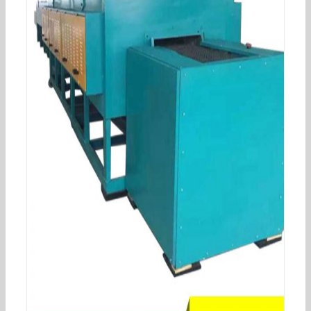
工业烤箱_高温工业烤箱远红外电加热烘箱药材