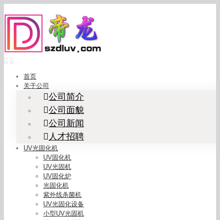
Skip
to
content
首页
关于公司
公司简介
公司面貌
公司新闻
人才招聘
UV光固化机
UV固化机
UV光固机
UV固化炉
光固化机
紫外线杀菌机
UV光固化设备
小型UV光固机