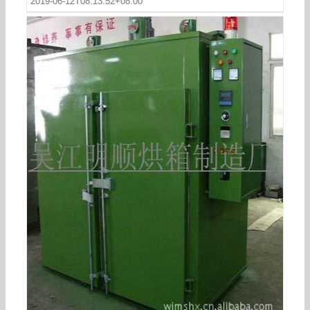
2019-06-12T08:13:52+08:00
工业烤箱_厂家工业隧道炉烘干隧道炉烤箱大型工
业非标定制