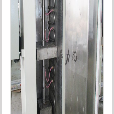
高温烤箱_定制恒温烘箱/大型高温烤箱/精密恒温
鼓风/恒温大型工业