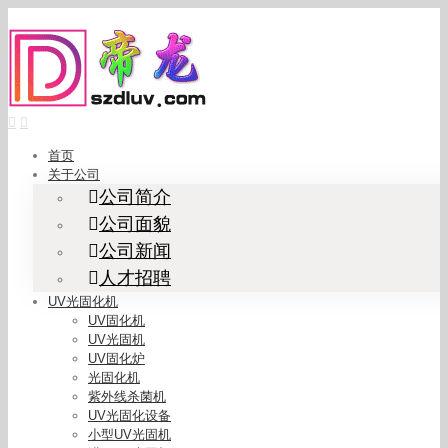
Skip
to
content
首页
关于公司
公司简介
公司面貌
公司新闻
人才招聘
UV光固化机
UV固化机
UV光固机
UV固化炉
光固化机
紫外线杀菌机
UV光固化设备
小型UV光固机