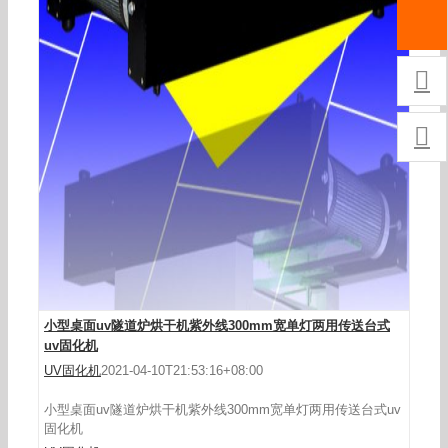
厂供紫外线UV干燥机2kw台式UV固化隧道炉印刷

涂装烘干固化UV机

小型桌面uv隧道炉烘干机紫外线300mm宽单灯两用传送台式
uv固化机
UV固化机
2021-04-10T21:53:16+08:00
小型桌面uv隧道炉烘干机紫外线300mm宽单灯两用传送台式uv
固化机