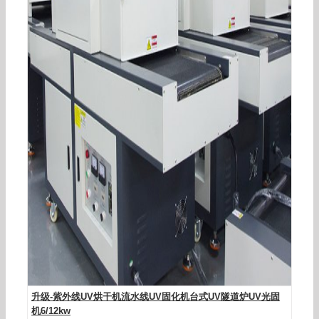
厂家直销uv固化炉台式紫外线小型工业光固机设备
台式隧道炉烘干机
升级-紫外线UV烘干机流水线UV固化机台式UV隧道炉UV光固
机6/12kw