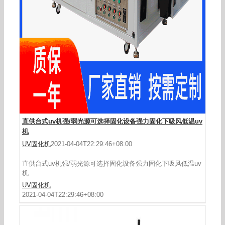
印刷配套UV光固化机指甲贴专用UV机走台式UV机
UV胶水固化台式设备
直供台式uv机强/弱光源可选择固化设备强力固化下吸风低温uv
机
UV固化机
2021-04-04T22:29:46+08:00
直供台式uv机强/弱光源可选择固化设备强力固化下吸风低温uv
机
UV固化机
2021-04-04T22:29:46+08:00