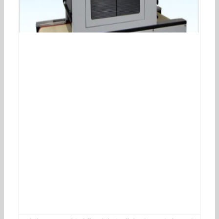
厂家直销台式小UV机小型固化设备光固化机紫外
线输送带式UV机