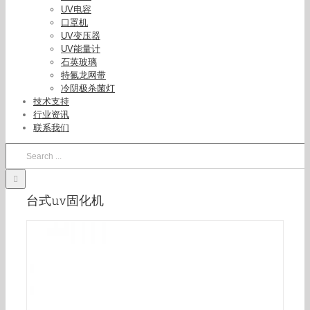
UV电容
口罩机
UV变压器
UV能量计
石英玻璃
特氟龙网带
冷阴极杀菌灯
技术支持
行业资讯
联系我们
Search
for:
台式uv固化机