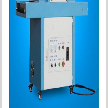
小型电子元件UV胶光固机批发高效稳定台式紫外
线UV油墨固化机