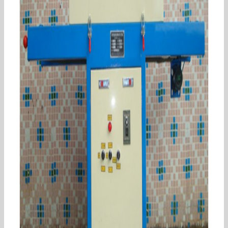
直供台式uv机强/弱光源可选择固化设备强力固化
下吸风低温uv机