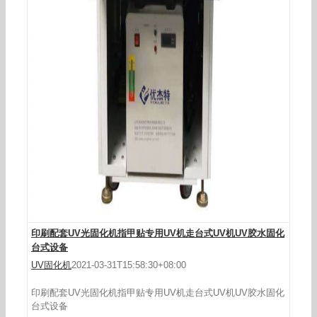
UV照射机台式树脂无影胶紫外线UV固化机小型隧
道炉光固机
印刷配套UV光固化机指甲贴专用UV机走台式UV机UV胶水固化
台式设备
UV固化机
2021-03-31T15:58:30+08:00
印刷配套UV光固化机指甲贴专用UV机走台式UV机UV胶水固化
台式设备