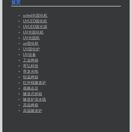
首页
uvled光固化机
UVLED固化机
UVLED面光源
UV光固化机
UV光固机
uv固化机
UV固化炉
UV设备
工业烤箱
帝弘科技
帝龙光电
恒温烤箱
红外线隧道炉
视频会议
隧道式烘箱
隧道炉流水线
高温烤箱
高温隧道炉