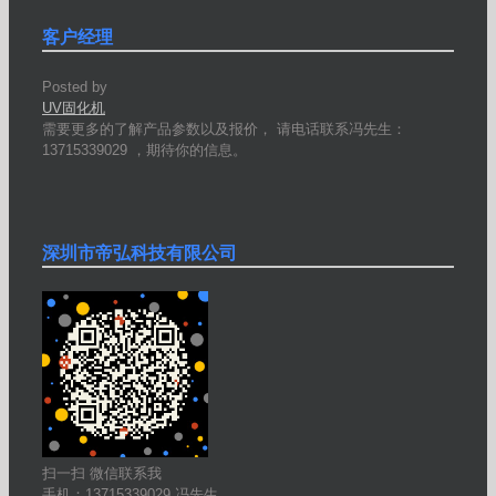
客户经理
Posted by
UV固化机
需要更多的了解产品参数以及报价， 请电话联系冯先生：
13715339029 ，期待你的信息。
深圳市帝弘科技有限公司
扫一扫 微信联系我
手机：13715339029 冯先生