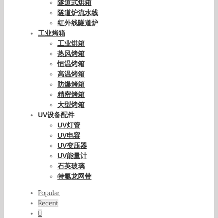
隧道式烘箱
隧道炉流水线
红外线隧道炉
工业烤箱
工业烘箱
热风烤箱
恒温烤箱
高温烤箱
防爆烤箱
精密烤箱
大型烤箱
UV设备配件
UV灯管
UV电容
UV变压器
UV能量计
石英玻璃
特氟龙网带
Popular
Recent
Comments