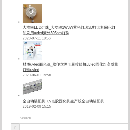
大功率LED灯珠_大功率1W3W紫光灯珠3D打印机固化灯
印刷用uvled紫外395nm灯珠
2020-07-11 18:56
材质uvled面光源_胶印丝网印刷喷绘机uvled固化灯高质量
灯珠uvled
2020-06-01 19:58
全自动装配机_uv点胶固化机生产线全自动装配机
2019-02-09 15:15
Search
for: