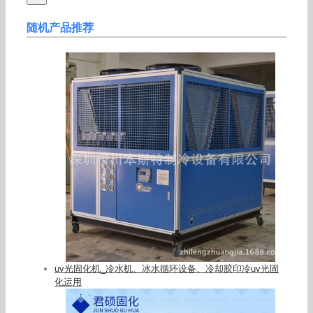
随机产品推荐
uv光固化机_冷水机、冰水循环设备、冷却胶印冷uv光固
化运用