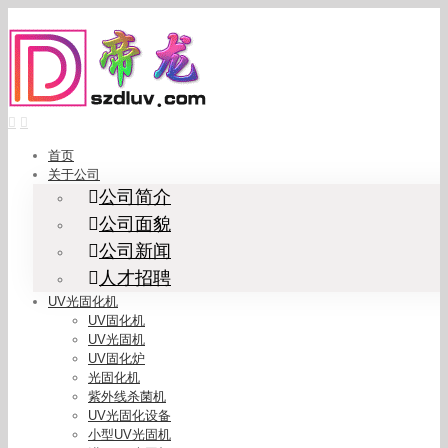
Skip
to
content
首页
关于公司
公司简介
公司面貌
公司新闻
人才招聘
UV光固化机
UV固化机
UV光固机
UV固化炉
光固化机
紫外线杀菌机
UV光固化设备
小型UV光固机