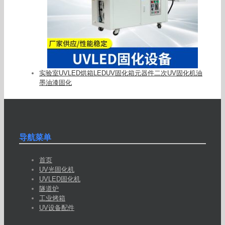
实验室UVLED烘箱LEDUV固化箱元器件二次UV固化机油
墨油漆固化
导航菜单
首页
UV光固化机
UVLED固化机
隧道炉
工业烤箱
UV设备配件