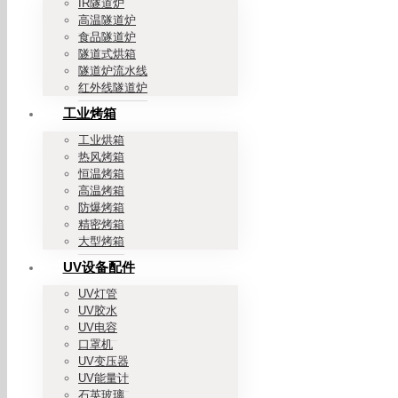
IR隧道炉
高温隧道炉
食品隧道炉
隧道式烘箱
隧道炉流水线
红外线隧道炉
工业烤箱
工业烘箱
热风烤箱
恒温烤箱
高温烤箱
防爆烤箱
精密烤箱
大型烤箱
UV设备配件
UV灯管
UV胶水
UV电容
口罩机
UV变压器
UV能量计
石英玻璃