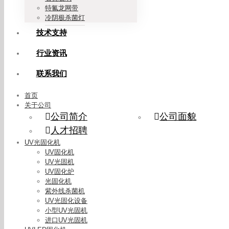
特氟龙网带
冷阴极杀菌灯
技术支持
行业资讯
联系我们
首页
关于公司
公司简介
公司面貌
人才招聘
UV光固化机
UV固化机
UV光固机
UV固化炉
光固化机
紫外线杀菌机
UV光固化设备
小型UV光固机
进口UV光固机