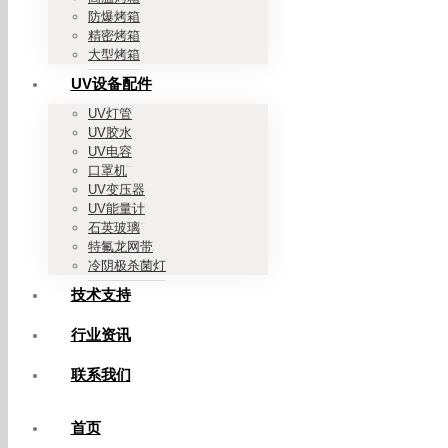
防爆烤箱
精密烤箱
大型烤箱
UV设备配件
UV灯管
UV胶水
UV电容
口罩机
UV变压器
UV能量计
石英玻璃
特氟龙网带
冷阴极杀菌灯
技术支持
行业资讯
联系我们
首页