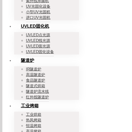
紫外线杀菌机
UV光固化设备
小型UV光固机
进口UV光固机
UVLED固化机
UVLED点光源
UVLED线光源
UVLED面光源
UVLED固化设备
隧道炉
IR隧道炉
高温隧道炉
食品隧道炉
隧道式烘箱
隧道炉流水线
红外线隧道炉
工业烤箱
工业烘箱
热风烤箱
恒温烤箱
高温烤箱