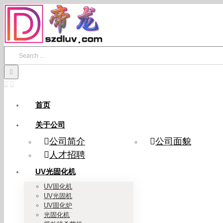
Skip
to
content
Search
for:
首页
关于公司
公司简介
公司面貌
人才招聘
UV光固化机
UV固化机
UV光固机
UV固化炉
光固化机