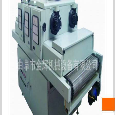
紫外线固化机_076可定做紫外线固化机uv光固机
小型隧道式