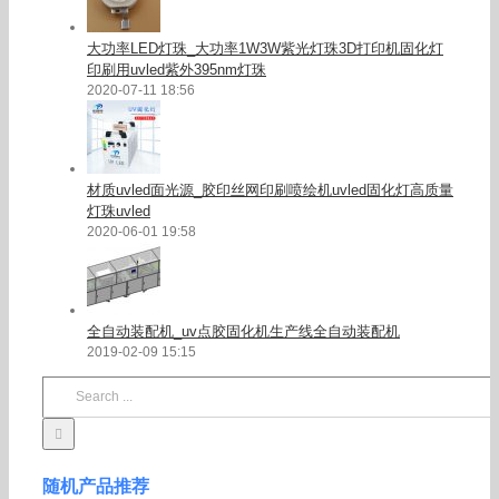
大功率LED灯珠_大功率1W3W紫光灯珠3D打印机固化灯
印刷用uvled紫外395nm灯珠
2020-07-11 18:56
材质uvled面光源_胶印丝网印刷喷绘机uvled固化灯高质量
灯珠uvled
2020-06-01 19:58
全自动装配机_uv点胶固化机生产线全自动装配机
2019-02-09 15:15
Search
for:
随机产品推荐