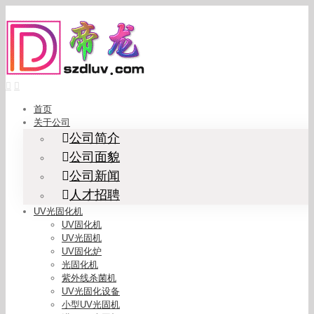
Skip
to
content
首页
关于公司
公司简介
公司面貌
公司新闻
人才招聘
UV光固化机
UV固化机
UV光固机
UV固化炉
光固化机
紫外线杀菌机
UV光固化设备
小型UV光固机