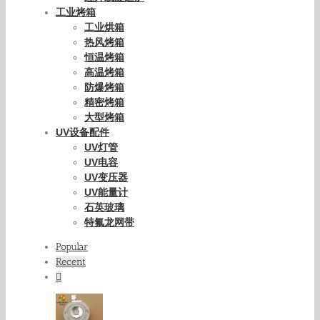
工业烤箱
工业烘箱
热风烤箱
恒温烤箱
高温烤箱
防爆烤箱
精密烤箱
大型烤箱
UV设备配件
UV灯管
UV电容
UV变压器
UV能量计
石英玻璃
特氟龙网带
Popular
Recent
Comments