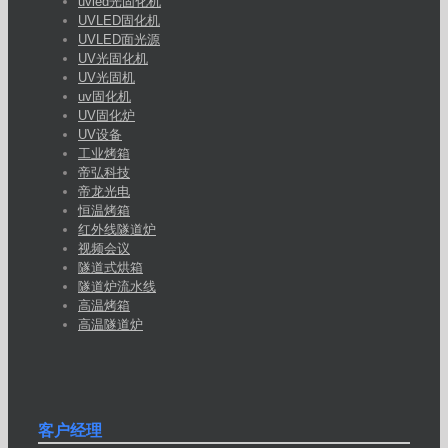
uvled光固化机
UVLED固化机
UVLED面光源
UV光固化机
UV光固机
uv固化机
UV固化炉
UV设备
工业烤箱
帝弘科技
帝龙光电
恒温烤箱
红外线隧道炉
视频会议
隧道式烘箱
隧道炉流水线
高温烤箱
高温隧道炉
客户经理