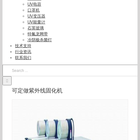
UV电容
口罩机
UV变压器
UV能量计
石英玻璃
特氟龙网带
冷阴极杀菌灯
技术支持
行业资讯
联系我们
Search
for:
可定做紫外线固化机