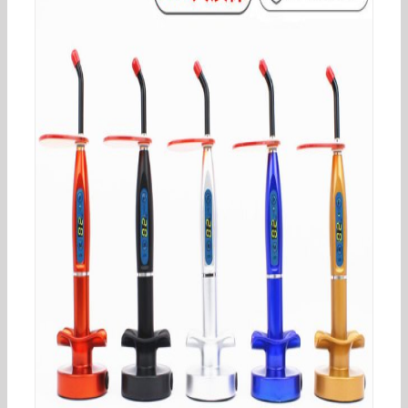
牙科光固化灯口腔光敏机导光棒固化机