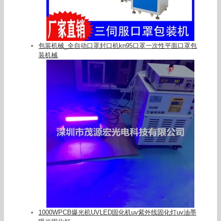
包装机械_全自动口罩封口机kn95口罩一次性平面口罩包
装机械
1000WPCB爆光机UVLED固化机uv紫外线固化灯uv油墨