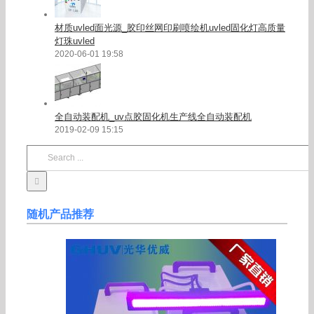
材质uvled面光源_胶印丝网印刷喷绘机uvled固化灯高质量
灯珠uvled
2020-06-01 19:58
全自动装配机_uv点胶固化机生产线全自动装配机
2019-02-09 15:15
Search
for:
随机产品推荐