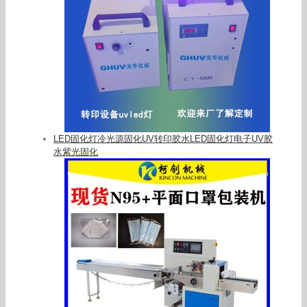
LED固化灯冷光源固化UV转印胶水LED固化灯电子UV胶
水紫光固化