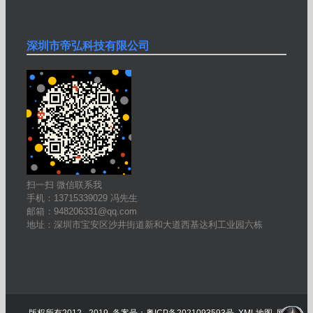
深圳市帝弘科技有限公司
扫一扫 微信联系我
手机：13715339029 冯先生
邮箱：948206331@qq.com
地址：深圳市宝安区沙井街道新和大道西基达利工业园六栋