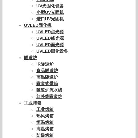
UV光固化设备
小型UV光固机
进口UV光固机
UVLED固化机
UVLED点光源
UVLED线光源
UVLED面光源
UVLED固化设备
隧道炉
IR隧道炉
食品隧道炉
高温隧道炉
隧道式烘箱
隧道炉流水线
红外线隧道炉
工业烤箱
工业烘箱
热风烤箱
恒温烤箱
高温烤箱
防爆烤箱