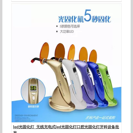
牙科光固化机_牙科光固化机口腔光固化灯光敏机
led光固化机两用厂家直销
led光固化灯_无线充电式led光固化灯口腔光固化灯牙科设备批
发