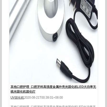
牙科材料_牙科材料口腔光固化灯LED固化机补牙固
化机牙科导光棒光固化
其他口腔护理_口腔牙科高强度金属外壳光固化机LED大功率无
线光固化机固化灯
UV固化机
2020-08-21T00:39:01+08:00
其他口腔护理_口腔牙科高强度金属外壳光固化机LED大功率无