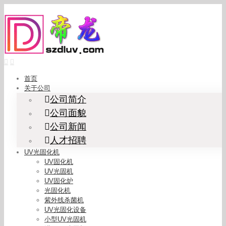
Skip
to
content
首页
关于公司
公司简介
公司面貌
公司新闻
人才招聘
UV光固化机
UV固化机
UV光固机
UV固化炉
光固化机
紫外线杀菌机
UV光固化设备
小型UV光固机