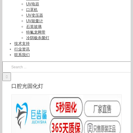
UV电容
口罩机
UV变压器
UV能量计
石英玻璃
特氟龙网带
冷阴极杀菌灯
技术支持
行业资讯
联系我们
Search
for:
口腔光固化灯