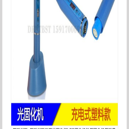
光固化机_厂家批发口腔光固化灯牙科LED光固化机
牙科设备光固化导光棒