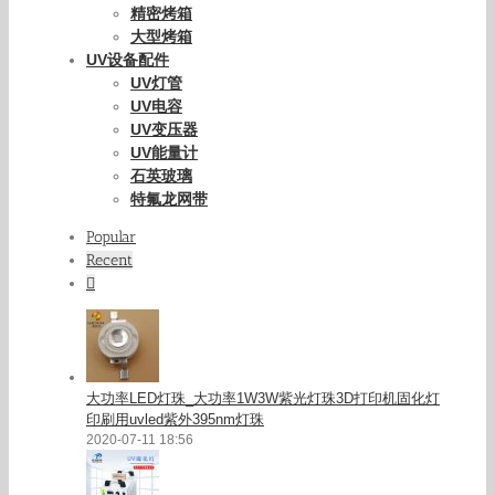
精密烤箱
大型烤箱
UV设备配件
UV灯管
UV电容
UV变压器
UV能量计
石英玻璃
特氟龙网带
Popular
Recent
Comments
大功率LED灯珠_大功率1W3W紫光灯珠3D打印机固化灯
印刷用uvled紫外395nm灯珠
2020-07-11 18:56