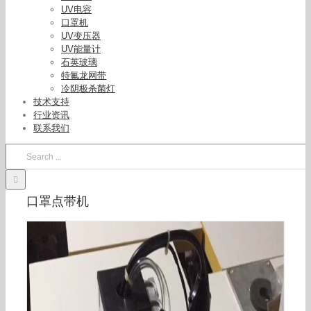
UV电容
口罩机
UV变压器
UV能量计
石英玻璃
特氟龙网带
冷阴极杀菌灯
技术支持
行业资讯
联系我们
Search
for:
口罩点带机