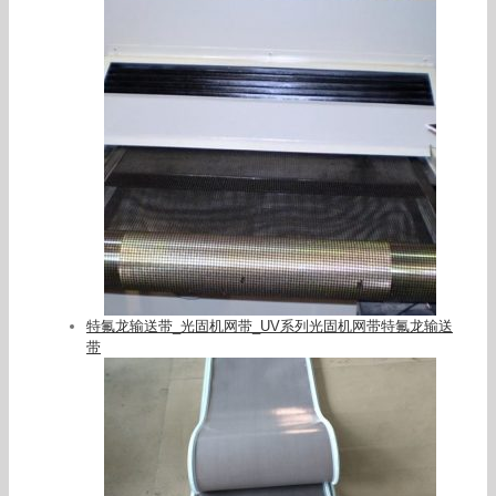
特氟龙输送带_光固机网带_UV系列光固机网带特氟龙输送
带