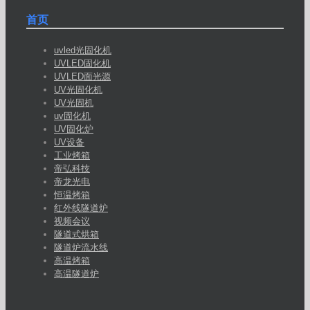
首页
uvled光固化机
UVLED固化机
UVLED面光源
UV光固化机
UV光固机
uv固化机
UV固化炉
UV设备
工业烤箱
帝弘科技
帝龙光电
恒温烤箱
红外线隧道炉
视频会议
隧道式烘箱
隧道炉流水线
高温烤箱
高温隧道炉