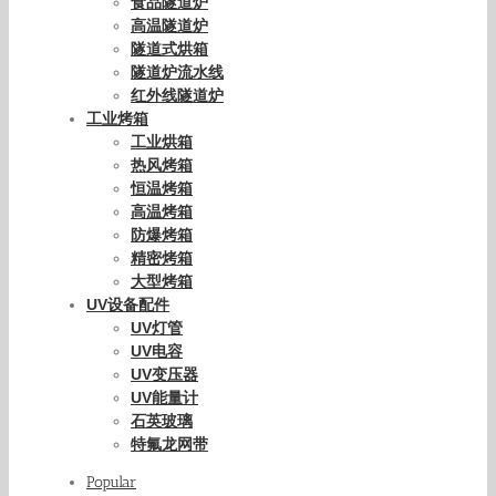
食品隧道炉
高温隧道炉
隧道式烘箱
隧道炉流水线
红外线隧道炉
工业烤箱
工业烘箱
热风烤箱
恒温烤箱
高温烤箱
防爆烤箱
精密烤箱
大型烤箱
UV设备配件
UV灯管
UV电容
UV变压器
UV能量计
石英玻璃
特氟龙网带
Popular