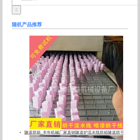
for:
随机产品推荐
隧道烘箱_丰年机械厂家直销隧道炉流水线烘箱隧道烘干