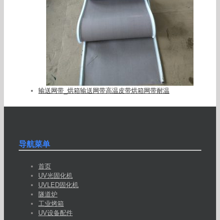
输送网带_烘箱输送网带高温皮带烘箱网带耐温
导航菜单
首页
UV光固化机
UVLED固化机
隧道炉
工业烤箱
UV设备配件