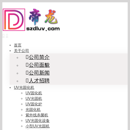
Skip
to
content
首页
关于公司
公司简介
公司面貌
公司新闻
人才招聘
UV光固化机
UV固化机
UV光固机
UV固化炉
光固化机
紫外线杀菌机
UV光固化设备
小型UV光固机