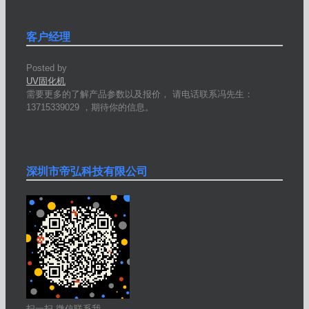
客户经理
Posted by
UV固化机
需要更多的了解产品参数以及报价， 请电话联系冯先生：
13715339029 ，期待你的信息。
深圳市帝弘科技有限公司
扫一扫 微信联系我