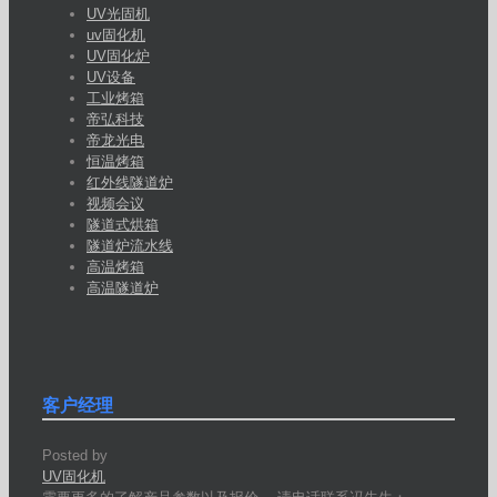
UV光固机
uv固化机
UV固化炉
UV设备
工业烤箱
帝弘科技
帝龙光电
恒温烤箱
红外线隧道炉
视频会议
隧道式烘箱
隧道炉流水线
高温烤箱
高温隧道炉
客户经理
Posted by
UV固化机