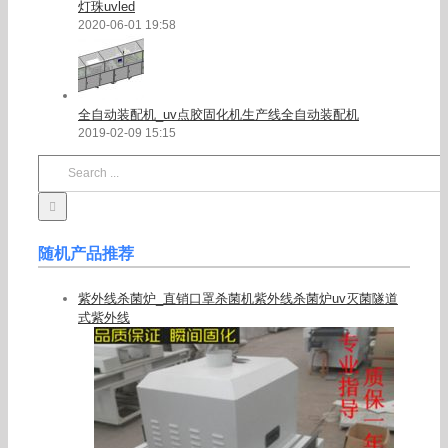
灯珠uvled
2020-06-01 19:58
全自动装配机_uv点胶固化机生产线全自动装配机
2019-02-09 15:15
Search
for:
随机产品推荐
紫外线杀菌炉_直销口罩杀菌机紫外线杀菌炉uv灭菌隧道
式紫外线