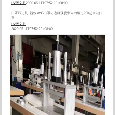
UV固化机
2020-05-11T07:52:22+08:00
口罩压边机_新款kn95口罩封边机现货半自动熔边20k超声波口
罩
UV固化机
2020-05-11T07:52:22+08:00