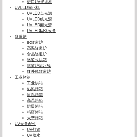
进口UV光固机
UVLED固化机
UVLED点光源
UVLED线光源
UVLED面光源
UVLED固化设备
隧道炉
IR隧道炉
高温隧道炉
食品隧道炉
隧道式烘箱
隧道炉流水线
红外线隧道炉
工业烤箱
工业烘箱
热风烤箱
恒温烤箱
高温烤箱
防爆烤箱
精密烤箱
自动封边机_n95口罩折叠机kn95口罩封口机一次性
大型烤箱
口罩超声波自动封边机
UV设备配件
UV灯管
UV胶水