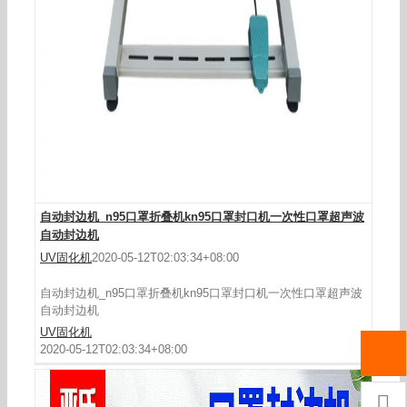
口罩封口机_厂家供应kn95封边机超声波口罩封口
机脚踏口罩可定做
自动封边机_n95口罩折叠机kn95口罩封口机一次性口罩超声波
自动封边机
UV固化机
2020-05-12T02:03:34+08:00
自动封边机_n95口罩折叠机kn95口罩封口机一次性口罩超声波
自动封边机
UV固化机
2020-05-12T02:03:34+08:00
