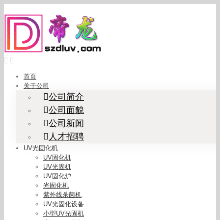
Skip
to
content
首页
关于公司
公司简介
公司面貌
公司新闻
人才招聘
UV光固化机
UV固化机
UV光固机
UV固化炉
光固化机
紫外线杀菌机
UV光固化设备
小型UV光固机