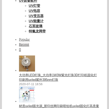
UV设备配件
UV灯管
UV电容
UV变压器
UV能量计
石英玻璃
特氟龙网带
Popular
Recent
Comments
大功率LED灯珠_大功率1W3W紫光灯珠3D打印机固化灯
印刷用uvled紫外395nm灯珠
2020-07-11 18:56
材质uvled面光源_胶印丝网印刷喷绘机uvled固化灯高质量