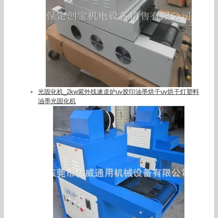
光固化机_2kw紫外线遂道炉uv胶印油墨烘干uv烘干灯塑料
油墨光固化机