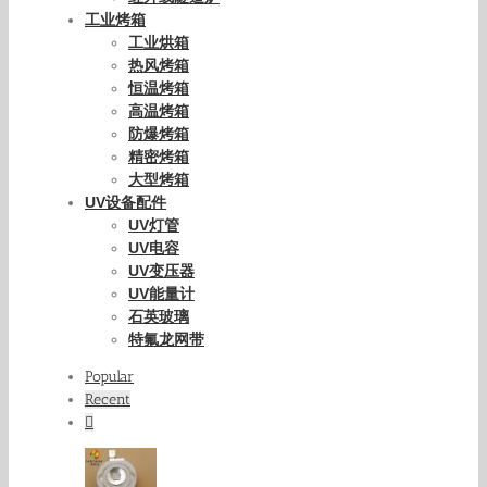
工业烤箱
工业烘箱
热风烤箱
恒温烤箱
高温烤箱
防爆烤箱
精密烤箱
大型烤箱
UV设备配件
UV灯管
UV电容
UV变压器
UV能量计
石英玻璃
特氟龙网带
Popular
Recent
Comments