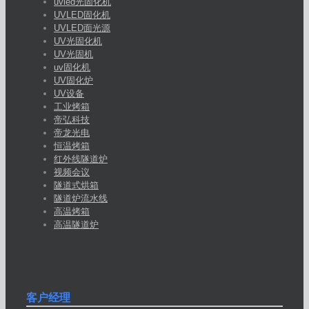
uvled光固化机
UVLED固化机
UVLED面光源
UV光固化机
UV光固机
uv固化机
UV固化炉
UV设备
工业烤箱
帝弘科技
帝龙光电
恒温烤箱
红外线隧道炉
视频会议
隧道式烘箱
隧道炉流水线
高温烤箱
高温隧道炉
客户经理