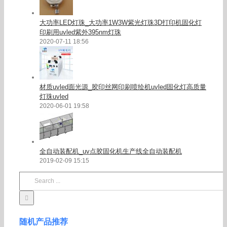
大功率LED灯珠_大功率1W3W紫光灯珠3D打印机固化灯
印刷用uvled紫外395nm灯珠
2020-07-11 18:56
材质uvled面光源_胶印丝网印刷喷绘机uvled固化灯高质量
灯珠uvled
2020-06-01 19:58
全自动装配机_uv点胶固化机生产线全自动装配机
2019-02-09 15:15
Search
for:
随机产品推荐