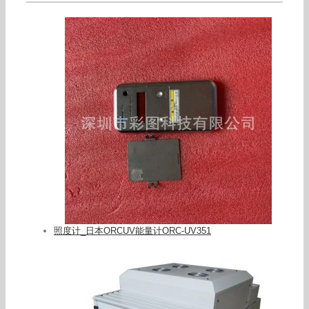
照度计_日本ORCUV能量计ORC-UV351