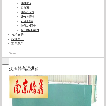
UV电容
口罩机
UV变压器
UV能量计
石英玻璃
特氟龙网带
冷阴极杀菌灯
技术支持
行业资讯
联系我们
Search
for:
变压器高温烘箱