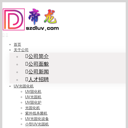
Skip
to
content
首页
关于公司
公司简介
公司面貌
公司新闻
人才招聘
UV光固化机
UV固化机
UV光固机
UV固化炉
光固化机
紫外线杀菌机
UV光固化设备
小型UV光固机