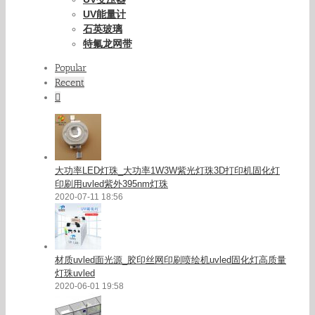
UV能量计
石英玻璃
特氟龙网带
Popular
Recent
Comments
大功率LED灯珠_大功率1W3W紫光灯珠3D打印机固化灯
印刷用uvled紫外395nm灯珠
2020-07-11 18:56
材质uvled面光源_胶印丝网印刷喷绘机uvled固化灯高质量
灯珠uvled
2020-06-01 19:58