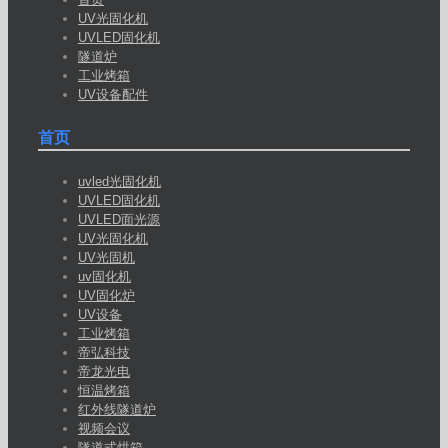
UV光固化机
UVLED固化机
隧道炉
工业烤箱
UV设备配件
首页
uvled光固化机
UVLED固化机
UVLED面光源
UV光固化机
UV光固机
uv固化机
UV固化炉
UV设备
工业烤箱
帝弘科技
帝龙光电
恒温烤箱
红外线隧道炉
视频会议
隧道式烘箱