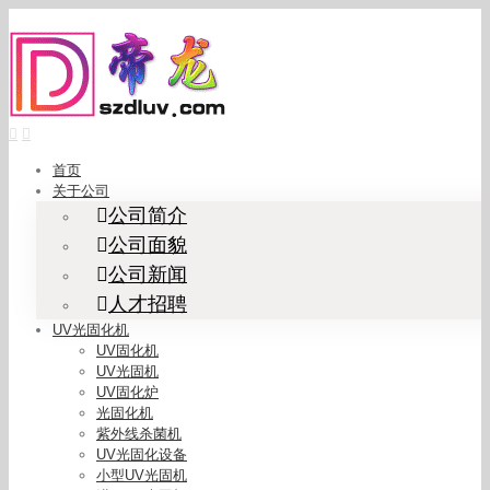
Skip
to
content
首页
关于公司
公司简介
公司面貌
公司新闻
人才招聘
UV光固化机
UV固化机
UV光固机
UV固化炉
光固化机
紫外线杀菌机
UV光固化设备
小型UV光固机