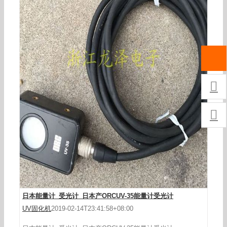


日本能量计_受光计_日本产ORCUV-35能量计受光计
UV固化机
2019-02-14T23:41:58+08:00