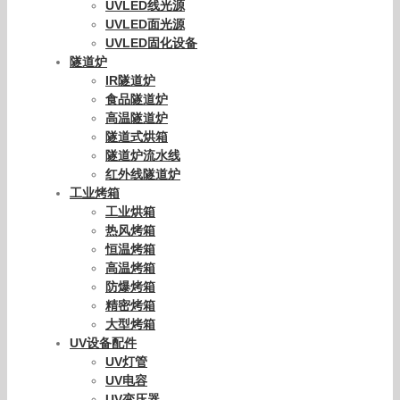
UVLED线光源
UVLED面光源
UVLED固化设备
隧道炉
IR隧道炉
食品隧道炉
高温隧道炉
隧道式烘箱
隧道炉流水线
红外线隧道炉
工业烤箱
工业烘箱
热风烤箱
恒温烤箱
高温烤箱
防爆烤箱
精密烤箱
大型烤箱
UV设备配件
UV灯管
UV电容
UV变压器