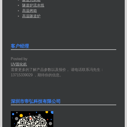
隧道炉流水线
高温烤箱
高温隧道炉
客户经理
Posted by
UV固化机
需要更多的了解产品参数以及报价， 请电话联系冯先生：
13715339029 ，期待你的信息。
深圳市帝弘科技有限公司