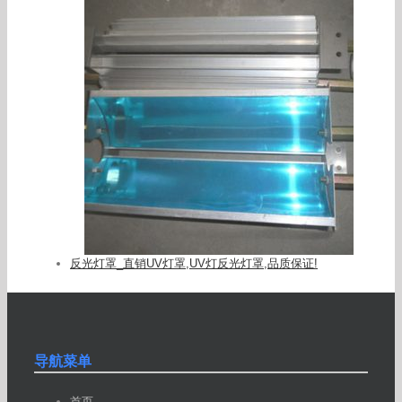
反光灯罩_直销UV灯罩,UV灯反光灯罩,品质保证!
导航菜单
首页